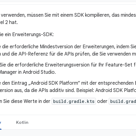
 verwenden, müssen Sie mit einem SDK kompilieren, das mindes
el 2 hat.
ie ein Erweiterungs-SDK:
 die erforderliche Mindestversion der Erweiterungen, indem S
 und die API-Referenz für die APIs prüfen, die Sie verwenden 
e die erforderliche Erweiterungsversion für Ihr Feature-Set f
anager in Android Studio.
e den Eintrag „Android SDK Platform“ mit der entsprechenden 
rsion aus, da die APIs additiv sind. Beispiel: Android SDK Platf
n Sie diese Werte in der
build.gradle.kts
oder
build.gra
y
Kotlin