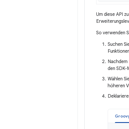
Um diese API zu
Erweiterungslev
So verwenden S
Suchen Sie
Funktionen
Nachdem Si
den SDK-M
Wählen Si
höheren Ve
Deklariere
Groov