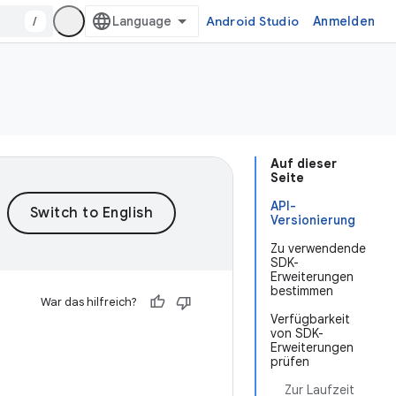
/
Android Studio
Anmelden
Auf dieser
Seite
API-
Versionierung
Zu verwendende
SDK-
Erweiterungen
bestimmen
War das hilfreich?
Verfügbarkeit
von SDK-
Erweiterungen
prüfen
Zur Laufzeit