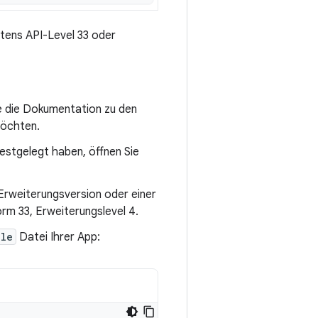
tens API-Level 33 oder
ie die Dokumentation zu den
möchten.
estgelegt haben, öffnen Sie
Erweiterungsversion oder einer
orm 33, Erweiterungslevel 4.
dle
Datei Ihrer App: