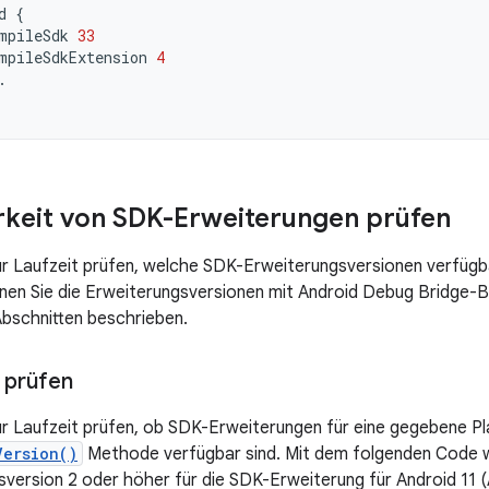
d
{
mpileSdk
33
mpileSdkExtension
4
.
keit von SDK-Erweiterungen prüfen
ur Laufzeit prüfen, welche SDK-Erweiterungsversionen verfügb
nen Sie die Erweiterungsversionen mit Android Debug Bridge-Be
bschnitten beschrieben.
t prüfen
ur Laufzeit prüfen, ob SDK-Erweiterungen für eine gegebene Pl
Version()
Methode verfügbar sind. Mit dem folgenden Code wi
sversion 2 oder höher für die SDK-Erweiterung für Android 11 (