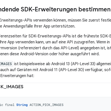
ndende SDK-Erweiterungen bestimmen
Erweiterungs-APIs verwenden können, müssen Sie zuerst festl
die Anwendungsfälle Ihrer App unterstützen.
erenzseiten für SDK-Erweiterungs-APIs ist die früheste SDK-
Ihre App verwenden kann, um auf eine API zuzugreifen. Wenn i
rmversion (referenziert durch das API-Level) angegeben ist, ist
denen diese Android-Version oder höher ausgeführt wird.
IMAGES
ist beispielsweise ab Android 13 (API-Level 33) allgeme
 auch auf Geräten mit Android 11 (API-Level 30) verfügbar, so
-Erweiterungen hat: