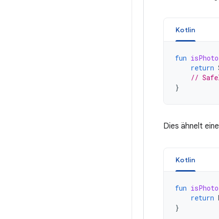
Kotlin
fun
isPhoto
return
// Safe
}
Dies ähnelt ein
Kotlin
fun
isPhoto
return
}