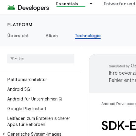
Essentials
Entwerfen und
PLATFORM
Übersicht
Alben
Technologie
Ihre bevorz
Plattformarchitektur
Fehler entha
Android 5G
Android für Unternehmen ⍈
Android Developer
Google Play Instant
Leitfaden zum Erstellen sicherer
SDK-E
Apps für Behörden
Generische System-Images