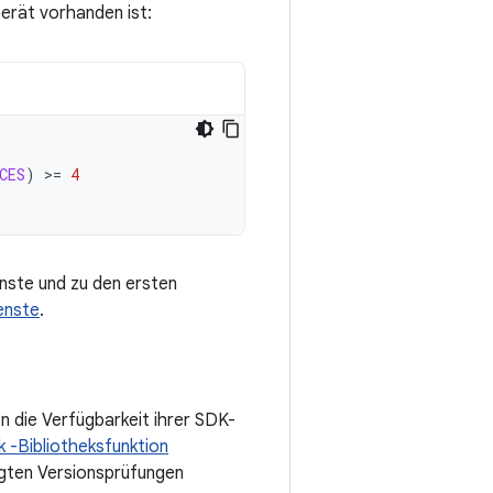
erät vorhanden ist:
CES
)
>=
4
nste und zu den ersten
enste
.
 die Verfügbarkeit ihrer SDK-
 -Bibliotheksfunktion
ngten Versionsprüfungen