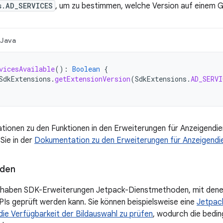
s.AD_SERVICES
, um zu bestimmen, welche Version auf einem G
Java
vicesAvailable
():
Boolean
{
SdkExtensions
.
getExtensionVersion
(
SdkExtensions
.
AD_SERVI
tionen zu den Funktionen in den Erweiterungen für Anzeigendie
 Sie in der
Dokumentation zu den Erweiterungen für Anzeigendi
den
en haben SDK-Erweiterungen Jetpack-Dienstmethoden, mit denen
Is geprüft werden kann. Sie können beispielsweise eine
Jetpack
ie Verfügbarkeit der Bildauswahl zu prüfen
, wodurch die bedi