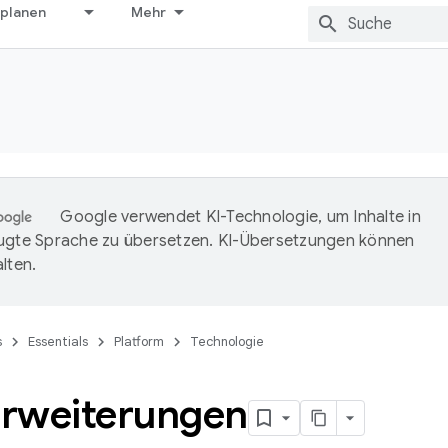
 planen
Mehr
Google verwendet KI-Technologie, um Inhalte in
ugte Sprache zu übersetzen. KI-Übersetzungen können
lten.
s
Essentials
Platform
Technologie
rweiterungen