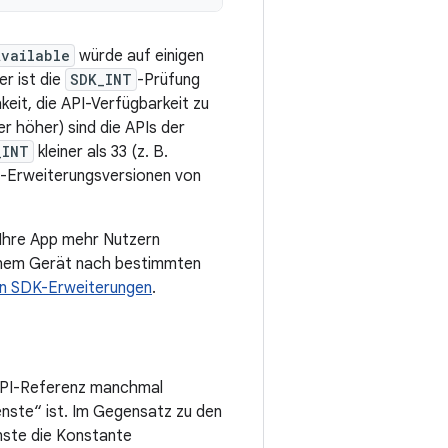
Available
würde auf einigen
r ist die
SDK_INT
-Prüfung
keit, die API-Verfügbarkeit zu
r höher) sind die APIs der
_INT
kleiner als 33 (z. B.
e R-Erweiterungsversionen von
 Ihre App mehr Nutzern
 einem Gerät nach bestimmten
n SDK-Erweiterungen
.
PI-Referenz manchmal
enste“ ist. Im Gegensatz zu den
nste die Konstante