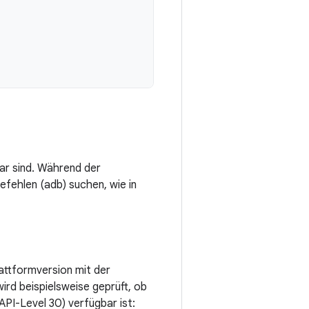
ar sind. Während der
fehlen (adb) suchen, wie in
attformversion mit der
rd beispielsweise geprüft, ob
API-Level 30) verfügbar ist: