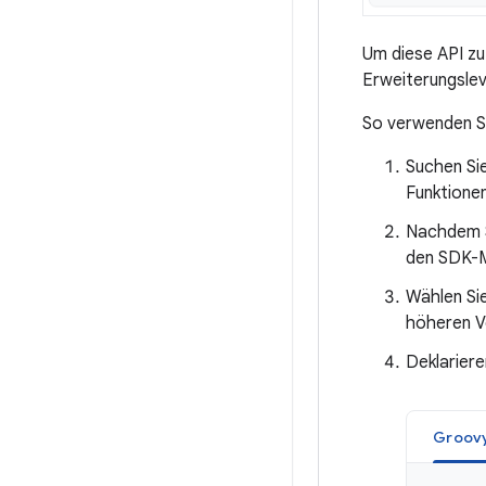
Um diese API zu
Erweiterungslev
So verwenden S
Suchen Sie
Funktionen
Nachdem Si
den SDK-M
Wählen Si
höheren Ve
Deklariere
Groov