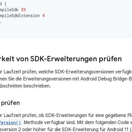
d
{
mpileSdk
33
mpileSdkExtension
4
.
keit von SDK-Erweiterungen prüfen
ur Laufzeit prüfen, welche SDK-Erweiterungsversionen verfügb
nen Sie die Erweiterungsversionen mit Android Debug Bridge-Be
bschnitten beschrieben.
t prüfen
ur Laufzeit prüfen, ob SDK-Erweiterungen für eine gegebene Pl
Version()
Methode verfügbar sind. Mit dem folgenden Code wi
sversion 2 oder höher für die SDK-Erweiterung für Android 11 (