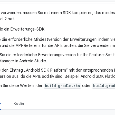
 verwenden, müssen Sie mit einem SDK kompilieren, das mindes
el 2 hat.
ie ein Erweiterungs-SDK:
 die erforderliche Mindestversion der Erweiterungen, indem S
 und die API-Referenz für die APIs prüfen, die Sie verwenden 
e die erforderliche Erweiterungsversion für Ihr Feature-Set f
anager in Android Studio.
e den Eintrag „Android SDK Platform“ mit der entsprechenden 
rsion aus, da die APIs additiv sind. Beispiel: Android SDK Platf
n Sie diese Werte in der
build.gradle.kts
oder
build.gra
y
Kotlin