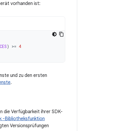
erät vorhanden ist:
CES
)
>=
4
nste und zu den ersten
enste
.
 die Verfügbarkeit ihrer SDK-
 -Bibliotheksfunktion
ngten Versionsprüfungen