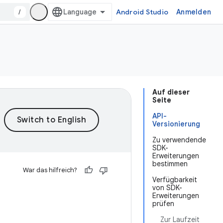
/
Android Studio
Anmelden
Auf dieser
Seite
API-
Versionierung
Zu verwendende
SDK-
Erweiterungen
bestimmen
War das hilfreich?
Verfügbarkeit
von SDK-
Erweiterungen
prüfen
Zur Laufzeit