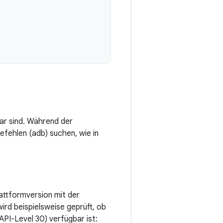
ar sind. Während der
fehlen (adb) suchen, wie in
attformversion mit der
rd beispielsweise geprüft, ob
API-Level 30) verfügbar ist: