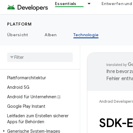
Essentials
Entwerfen und
PLATFORM
Übersicht
Alben
Technologie
Ihre bevorz
Plattformarchitektur
Fehler entha
Android 5G
Android für Unternehmen ⍈
Android Developer
Google Play Instant
Leitfaden zum Erstellen sicherer
SDK-E
Apps für Behörden
Generische System-Images