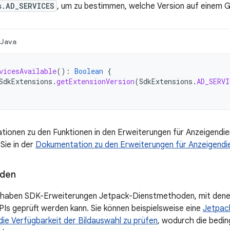
s.AD_SERVICES
, um zu bestimmen, welche Version auf einem G
Java
vicesAvailable
():
Boolean
{
SdkExtensions
.
getExtensionVersion
(
SdkExtensions
.
AD_SERVI
tionen zu den Funktionen in den Erweiterungen für Anzeigendie
 Sie in der
Dokumentation zu den Erweiterungen für Anzeigendi
den
en haben SDK-Erweiterungen Jetpack-Dienstmethoden, mit denen
Is geprüft werden kann. Sie können beispielsweise eine
Jetpack
ie Verfügbarkeit der Bildauswahl zu prüfen
, wodurch die bedi