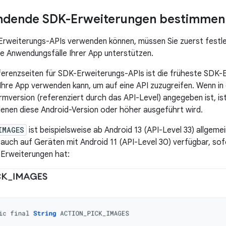
ndende SDK-Erweiterungen bestimmen
Erweiterungs-APIs verwenden können, müssen Sie zuerst festl
die Anwendungsfälle Ihrer App unterstützen.
erenzseiten für SDK-Erweiterungs-APIs ist die früheste SDK-
Ihre App verwenden kann, um auf eine API zuzugreifen. Wenn i
rmversion (referenziert durch das API-Level) angegeben ist, ist
denen diese Android-Version oder höher ausgeführt wird.
IMAGES
ist beispielsweise ab Android 13 (API-Level 33) allgeme
 auch auf Geräten mit Android 11 (API-Level 30) verfügbar, so
-Erweiterungen hat: