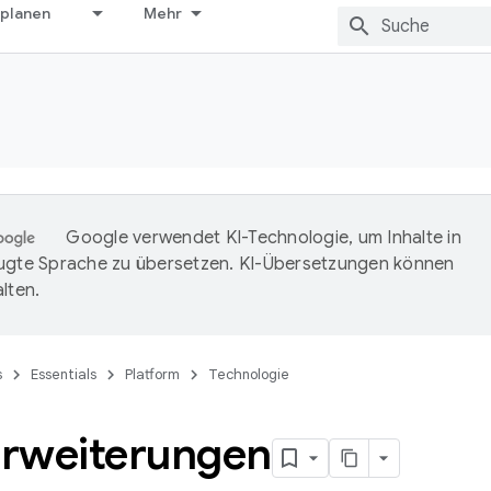
 planen
Mehr
Google verwendet KI-Technologie, um Inhalte in
ugte Sprache zu übersetzen. KI-Übersetzungen können
lten.
s
Essentials
Platform
Technologie
rweiterungen