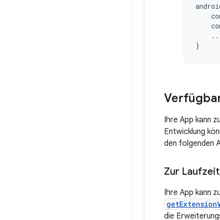
androi
co
co
..
}
Verfügbar
Ihre App kann z
Entwicklung kön
den folgenden A
Zur Laufzei
Ihre App kann z
getExtension
die Erweiterung