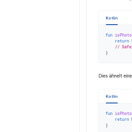
Kotlin
fun
isPhoto
return
// Safe
}
Dies ähnelt ein
Kotlin
fun
isPhoto
return
}