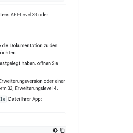
tens API-Level 33 oder
ie die Dokumentation zu den
möchten.
estgelegt haben, öffnen Sie
Erweiterungsversion oder einer
orm 33, Erweiterungslevel 4.
dle
Datei Ihrer App: