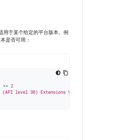
否适用于某个给定的平台版本。例
更高版本是否可用：
)
>=
2
1 (API level 30) Extensions Version 2, such as Photo Pic