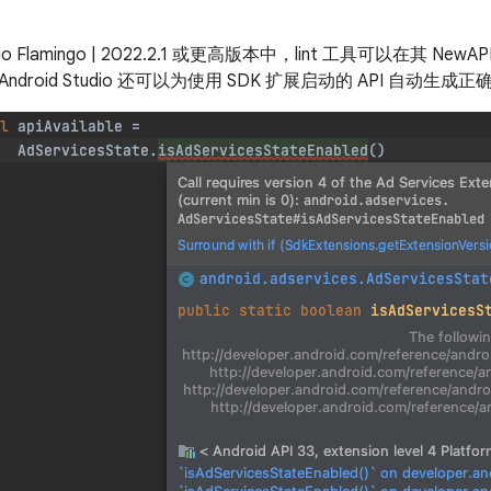
tudio Flamingo | 2022.2.1 或更高版本中，lint 工具可以在其 
droid Studio 还可以为使用 SDK 扩展启动的 API 自动生