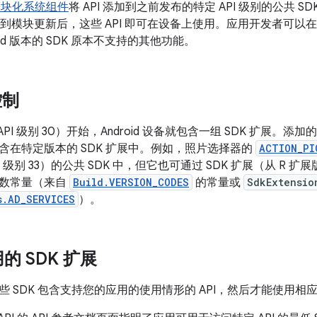
模块化系统组件
将 API 添加到之前发布的特定 API 级别的公共 
到模块更新后，这些 API 即可在设备上使用。应用开发者可以在
oid 版本的 SDK 原本不支持的其他功能。
控制
11（API 级别 30）开始，Android 设备就包含一组 SDK 扩展。添加
含在特定版本的 SDK 扩展中。例如，照片选择器的
ACTION_PI
（API 级别 33）的公共 SDK 中，但它也可通过 SDK 扩展（从 R 
数常量（来自
Build.VERSION_CODES
的常量或
SdkExtensio
s.AD_SERVICES
）。
的 SDK 扩展
SDK 包含支持您的应用的使用情形的 API，然后才能使用相应的 SDK 