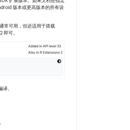
的最低 SDK 扩展版本。如果文档还指定
Android 版本或更高版本的所有设
SDK 中通常可用，但还适用于搭载
 2 即可。
行编译。
。
器。