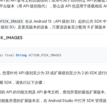
sion API 的 API 参考文档页面指明了应用可用于访问特定 API 
id 平台版本（用 API 级别指代），那么该 API 也适用于搭载相应 
_PICK_IMAGES
在从 Android 13（API 级别 33）起的公共 
1（API 级别 30）及更高版本的设备，只要该设备至少配有 R 扩展版本
，您需针对 API 级别至少为 33 或扩展级别至少为 2 的 SDK 进
展 SDK，请执行以下步骤：
的 API 的功能文档及 API 参考文档，查找所需的最低扩展版本
集所需的扩展版本后，在 Android Studio 中打开 SDK 管理