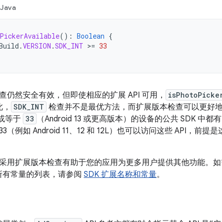
Java
PickerAvailable
():
Boolean
{
Build
.
VERSION
.
SDK_INT
>=
33
查仍然安全有效，但即使相应的扩展 API 可用，
isPhotoPicke
此，
SDK_INT
检查并不是最优方法，而扩展版本检查可以更好地检查
或等于
33
（Android 13 或更高版本）的设备的公共 SDK 中
33（例如 Android 11、12 和 12L）也可以访问这些 API，
采用扩展版本检查有助于您的应用为更多用户提供其他功能。如
的所有常量的列表，请参阅
SDK 扩展名称和常量
。