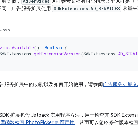
 扩展类似，
AdServices
API 参考文档有时会指示某个 API 是
展不同，广告服务扩展使用
SdkExtensions.AD_SERVICES
常量来
Java
vicesAvailable
():
Boolean
{
SdkExtensions
.
getExtensionVersion
(
SdkExtensions
.
AD_SERVI
告服务扩展中的功能以及如何开始使用，请参阅
广告服务扩展文
K 扩展包含 Jetpack 实用程序方法，用于检查其 SDK Extens
k 库函数检查 PhotoPicker 的可用性
，从而可以忽略条件版本检