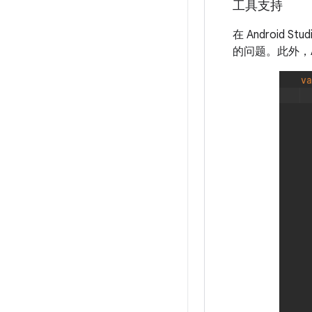
工具支持
在 Android S
的问题。此外，An