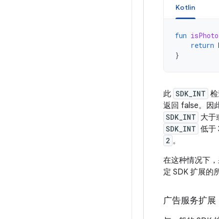
Kotlin
fun
isPhoto
return
}
此
SDK_INT
检
返回 false。因
SDK_INT
大于
SDK_INT
低于 
2
。
在这种情况下，
定 SDK 扩展
广告服务扩展