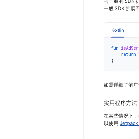
与一般的 SDK
一般 SDK 扩
Kotlin
fun
isAdSer
return
}
如需详细了解广
实用程序方法
在某些情况下，SD
以使用
Jetpac