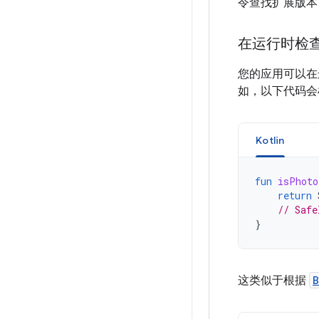
令查找扩展版本
在运行时检
您的应用可以
如，以下代码会检查
Kotlin
fun
isPhoto
return
// Safe
}
这类似于根据
B