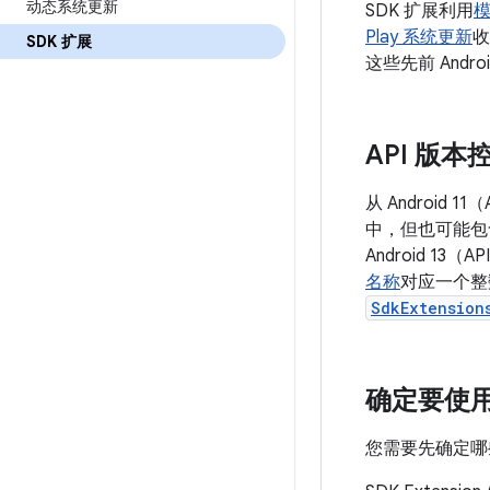
动态系统更新
SDK 扩展利用
Play 系统更新
收
SDK 扩展
这些先前 Andr
API 版本
从 Android 
中，但也可能包
Android 13
名称
对应一个整
SdkExtension
确定要使用
您需要先确定哪些 