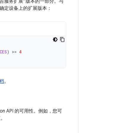
“广告服务扩展”版本的一部分。与
确定设备上的扩展版本：
CES
)
>=
4
档
。
ion API 的可用性。例如，您可
查。