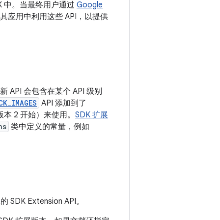
SDK 中。当最终用户通过
Google
其应用中利用这些 API，以提供
的新 API 会包含在某个 API 级别
CK_IMAGES
API 添加到了
扩展版本 2 开始）来使用。
SDK 扩展
ns
类中定义的常量，例如
Extension API。