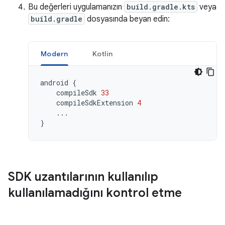
Bu değerleri uygulamanızın
build.gradle.kts
veya
build.gradle
dosyasında beyan edin:
Modern
Kotlin
android
{
compileSdk
33
compileSdkExtension
4
...
}
SDK uzantılarının kullanılıp
kullanılamadığını kontrol etme