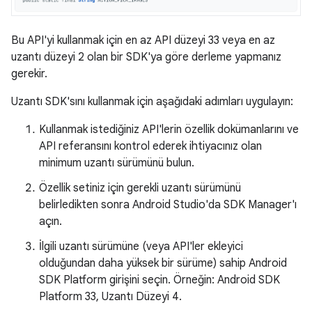
Bu API'yi kullanmak için en az API düzeyi 33 veya en az
uzantı düzeyi 2 olan bir SDK'ya göre derleme yapmanız
gerekir.
Uzantı SDK'sını kullanmak için aşağıdaki adımları uygulayın:
Kullanmak istediğiniz API'lerin özellik dokümanlarını ve
API referansını kontrol ederek ihtiyacınız olan
minimum uzantı sürümünü bulun.
Özellik setiniz için gerekli uzantı sürümünü
belirledikten sonra Android Studio'da SDK Manager'ı
açın.
İlgili uzantı sürümüne (veya API'ler ekleyici
olduğundan daha yüksek bir sürüme) sahip Android
SDK Platform girişini seçin. Örneğin: Android SDK
Platform 33, Uzantı Düzeyi 4.