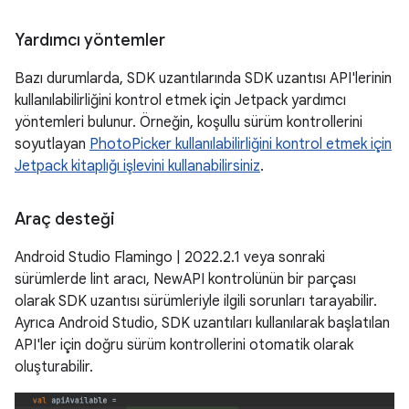
Yardımcı yöntemler
Bazı durumlarda, SDK uzantılarında SDK uzantısı API'lerinin
kullanılabilirliğini kontrol etmek için Jetpack yardımcı
yöntemleri bulunur. Örneğin, koşullu sürüm kontrollerini
soyutlayan
PhotoPicker kullanılabilirliğini kontrol etmek için
Jetpack kitaplığı işlevini kullanabilirsiniz
.
Araç desteği
Android Studio Flamingo | 2022.2.1 veya sonraki
sürümlerde lint aracı, NewAPI kontrolünün bir parçası
olarak SDK uzantısı sürümleriyle ilgili sorunları tarayabilir.
Ayrıca Android Studio, SDK uzantıları kullanılarak başlatılan
API'ler için doğru sürüm kontrollerini otomatik olarak
oluşturabilir.