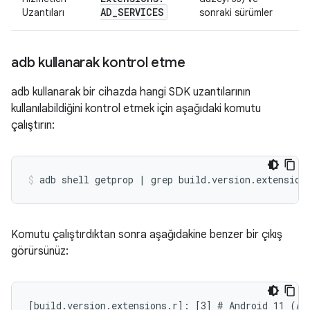
AD
_
SERVICES
Uzantıları
sonraki sürümler
adb kullanarak kontrol etme
adb kullanarak bir cihazda hangi SDK uzantılarının
kullanılabildiğini kontrol etmek için aşağıdaki komutu
çalıştırın:
Komutu çalıştırdıktan sonra aşağıdakine benzer bir çıkış
görürsünüz:
[build.version.extensions.r]: [3] # Android 11 (API