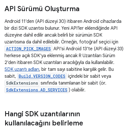
API Sürümü Oluşturma
Android 11'den (API düzeyi 30) itibaren Android cihazlarda
bir dizi SDK uzantısı bulunur. Yeni API'ler eklendiğinde API
düzeyine dahil edilir ancak belirli bir sürümün SDK
uzantısına da dahil edilebilir. Örneğin, fotoğraf seçici için
ACTION_PICK_IMAGES
API'si Android 13'te (API düzeyi 33)
herkese açık SDK'ya eklenmiş ancak R Uzantıları Sürüm
2'den itibaren SDK uzantıları aracılığıyla da kullanılabilir.
SDK uzantı adları
, bir tam sayı sabitine karşılık gelir. Bu
sabit,
Build.VERSION_CODES
içindeki bir sabit veya
SdkExtensions
sınıfında tanımlanan bir sabit (ör.
SdkExtensions.AD_SERVICES
) olabilir.
Hangi SDK uzantılarının
kullanılacağını belirleme