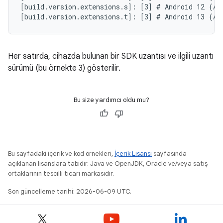
[build.version.extensions.s]: [3] # Android 12 (API
Her satırda, cihazda bulunan bir SDK uzantısı ve ilgili uzantı
sürümü (bu örnekte 3) gösterilir.
Bu size yardımcı oldu mu?
Bu sayfadaki içerik ve kod örnekleri,
İçerik Lisansı
sayfasında
açıklanan lisanslara tabidir. Java ve OpenJDK, Oracle ve/veya satış
ortaklarının tescilli ticari markasıdır.
Son güncelleme tarihi: 2026-06-09 UTC.