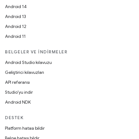
Android 14
Android 13
Android 12
Android 11
BELGELER VE İNDIRMELER
Android Studio kılavuzu
Geliştirici kılavuzları
API referansı
Studio'yu indir
Android NDK
DESTEK
Platform hatası bildir
Belge hatası bildir