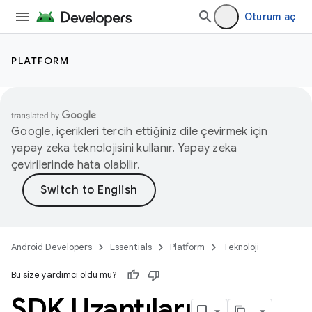
Oturum aç
PLATFORM
Google, içerikleri tercih ettiğiniz dile çevirmek için
yapay zeka teknolojisini kullanır. Yapay zeka
çevirilerinde hata olabilir.
Android Developers
Essentials
Platform
Teknoloji
Bu size yardımcı oldu mu?
SDK Uzantıları