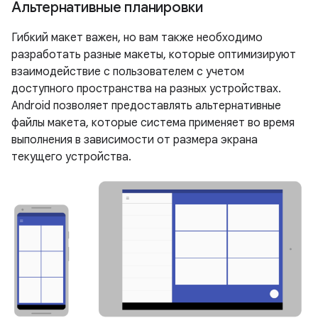
Альтернативные планировки
Гибкий макет важен, но вам также необходимо
разработать разные макеты, которые оптимизируют
взаимодействие с пользователем с учетом
доступного пространства на разных устройствах.
Android позволяет предоставлять альтернативные
файлы макета, которые система применяет во время
выполнения в зависимости от размера экрана
текущего устройства.