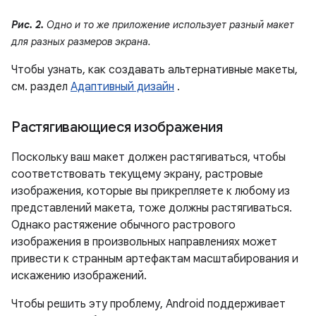
Рис. 2.
Одно и то же приложение использует разный макет
для разных размеров экрана.
Чтобы узнать, как создавать альтернативные макеты,
см. раздел
Адаптивный дизайн
.
Растягивающиеся изображения
Поскольку ваш макет должен растягиваться, чтобы
соответствовать текущему экрану, растровые
изображения, которые вы прикрепляете к любому из
представлений макета, тоже должны растягиваться.
Однако растяжение обычного растрового
изображения в произвольных направлениях может
привести к странным артефактам масштабирования и
искажению изображений.
Чтобы решить эту проблему, Android поддерживает