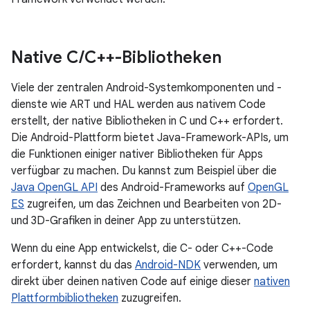
Native C
/
C++-Bibliotheken
Viele der zentralen Android-Systemkomponenten und -
dienste wie ART und HAL werden aus nativem Code
erstellt, der native Bibliotheken in C und C++ erfordert.
Die Android-Plattform bietet Java-Framework-APIs, um
die Funktionen einiger nativer Bibliotheken für Apps
verfügbar zu machen. Du kannst zum Beispiel über die
Java OpenGL API
des Android-Frameworks auf
OpenGL
ES
zugreifen, um das Zeichnen und Bearbeiten von 2D-
und 3D-Grafiken in deiner App zu unterstützen.
Wenn du eine App entwickelst, die C- oder C++-Code
erfordert, kannst du das
Android-NDK
verwenden, um
direkt über deinen nativen Code auf einige dieser
nativen
Plattformbibliotheken
zuzugreifen.