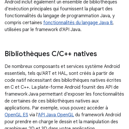
Android inclut également un ensemble de bibliothèques
d'exécution principales qui fournissent la plupart des
fonctionnalités du langage de programmation Java, y
compris certaines
fonctionnalités du langage Java 8
,
utilisées par le framework d'API Java.
Bibliothèques C
/
C++ natives
De nombreux composants et services système Android
essentiels, tels qu'ART et HAL, sont créés à partir de
code natif nécessitant des bibliothèques natives écrites
en C et C++. La plate-forme Android fournit des API de
framework Java permettant d'exposer les fonctionnalités
de certaines de ces bibliothèques natives aux
applications. Par exemple, vous pouvez accéder à
OpenGL ES
via l'
API Java OpenGL
du framework Android
pour prendre en charge le dessin et la manipulation des
graphiques 2D et 3D dans votre application.