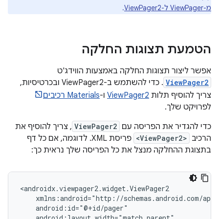
מ-ViewPager ל-ViewPager2
.
הטמעת תצוגות החלקה
אפשר ליצור תצוגות החלקה באמצעות הווידג'ט
ViewPager2
. כדי להשתמש ב-ViewPager2 ובכרטיסיות,
צריך להוסיף תלות
ViewPager2
ו-
Materials רכיבים
לפרויקט שלך.
כדי להגדיר את הפריסה עם
ViewPager2
, צריך להוסיף את
הרכיב
<ViewPager2>
פריסת XML. לדוגמה, אם כל דף
בתצוגת ההחלקה מנצל את כל הפריסה שלך נראית כך: