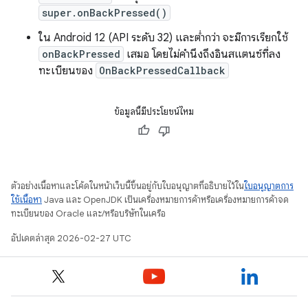
super.onBackPressed()
ใน Android 12 (API ระดับ 32) และต่ำกว่า จะมีการเรียกใช้
onBackPressed
เสมอ โดยไม่คำนึงถึงอินสแตนซ์ที่ลง
ทะเบียนของ
OnBackPressedCallback
ข้อมูลนี้มีประโยชน์ไหม
ตัวอย่างเนื้อหาและโค้ดในหน้าเว็บนี้ขึ้นอยู่กับใบอนุญาตที่อธิบายไว้ใน
ใบอนุญาตการ
ใช้เนื้อหา
Java และ OpenJDK เป็นเครื่องหมายการค้าหรือเครื่องหมายการค้าจด
ทะเบียนของ Oracle และ/หรือบริษัทในเครือ
อัปเดตล่าสุด 2026-02-27 UTC