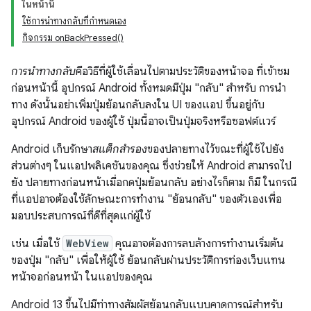
ในหน้านี้
ใช้การนำทางกลับที่กำหนดเอง
กิจกรรม onBackPressed()
การนำทางกลับ
คือวิธีที่ผู้ใช้เลื่อนไปตามประวัติของหน้าจอ ที่เข้าชม
ก่อนหน้านี้ อุปกรณ์ Android ทั้งหมดมีปุ่ม "กลับ" สำหรับ การนำ
ทาง ดังนั้นอย่าเพิ่มปุ่มย้อนกลับลงใน UI ของแอป ขึ้นอยู่กับ
อุปกรณ์ Android ของผู้ใช้ ปุ่มนี้อาจเป็นปุ่มจริงหรือซอฟต์แวร์
Android เก็บรักษา
สแต็กสำรอง
ของปลายทางไว้ขณะที่ผู้ใช้ไปยัง
ส่วนต่างๆ ในแอปพลิเคชันของคุณ ซึ่งช่วยให้ Android สามารถไป
ยัง ปลายทางก่อนหน้าเมื่อกดปุ่มย้อนกลับ อย่างไรก็ตาม ก็มี ในกรณี
ที่แอปอาจต้องใช้ลักษณะการทำงาน "ย้อนกลับ" ของตัวเองเพื่อ
มอบประสบการณ์ที่ดีที่สุดแก่ผู้ใช้
เช่น เมื่อใช้
WebView
คุณอาจต้องการลบล้างการทำงานเริ่มต้น
ของปุ่ม "กลับ" เพื่อให้ผู้ใช้ ย้อนกลับผ่านประวัติการท่องเว็บแทน
หน้าจอก่อนหน้า ในแอปของคุณ
Android 13 ขึ้นไปมีท่าทางสัมผัสย้อนกลับแบบคาดการณ์สำหรับ