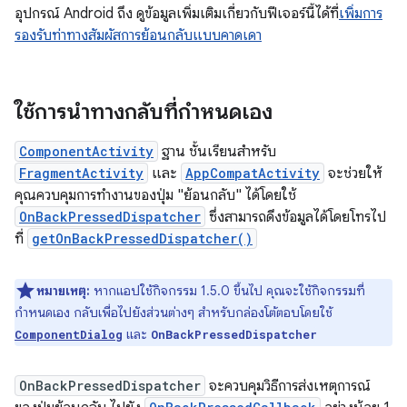
อุปกรณ์ Android ถึง ดูข้อมูลเพิ่มเติมเกี่ยวกับฟีเจอร์นี้ได้ที่
เพิ่มการ
รองรับท่าทางสัมผัสการย้อนกลับแบบคาดเดา
ใช้การนำทางกลับที่กำหนดเอง
ComponentActivity
ฐาน ชั้นเรียนสำหรับ
FragmentActivity
และ
AppCompatActivity
จะช่วยให้
คุณควบคุมการทำงานของปุ่ม "ย้อนกลับ" ได้โดยใช้
OnBackPressedDispatcher
ซึ่งสามารถดึงข้อมูลได้โดยโทรไป
ที่
getOnBackPressedDispatcher()
หมายเหตุ:
หากแอปใช้กิจกรรม 1.5.0 ขึ้นไป คุณจะใช้กิจกรรมที่
กำหนดเอง กลับเพื่อไปยังส่วนต่างๆ สำหรับกล่องโต้ตอบโดยใช้
และ
ComponentDialog
OnBackPressedDispatcher
OnBackPressedDispatcher
จะควบคุมวิธีการส่งเหตุการณ์