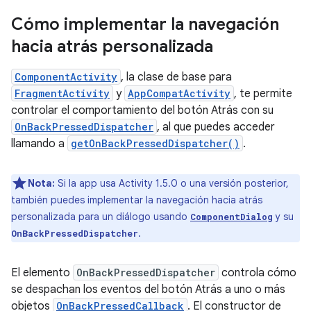
Cómo implementar la navegación
hacia atrás personalizada
ComponentActivity
, la clase de base para
FragmentActivity
y
AppCompatActivity
, te permite
controlar el comportamiento del botón Atrás con su
OnBackPressedDispatcher
, al que puedes acceder
llamando a
getOnBackPressedDispatcher()
.
Nota:
Si la app usa Activity 1.5.0 o una versión posterior,
también puedes implementar la navegación hacia atrás
personalizada para un diálogo usando
y su
ComponentDialog
.
OnBackPressedDispatcher
El elemento
OnBackPressedDispatcher
controla cómo
se despachan los eventos del botón Atrás a uno o más
objetos
OnBackPressedCallback
. El constructor de