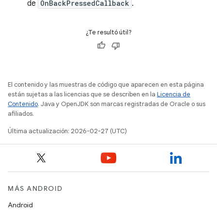
de
OnBackPressedCallback
.
¿Te resultó útil?
El contenido y las muestras de código que aparecen en esta página
están sujetas a las licencias que se describen en la
Licencia de
Contenido
. Java y OpenJDK son marcas registradas de Oracle o sus
afiliados.
Última actualización: 2026-02-27 (UTC)
MÁS ANDROID
Android