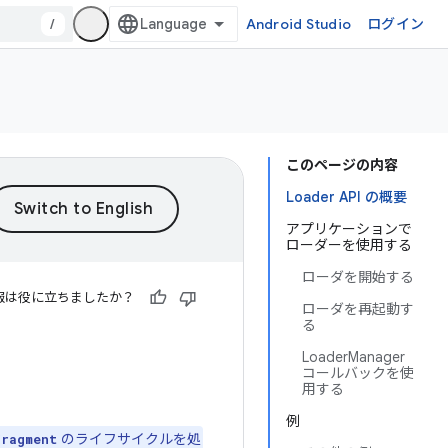
/
Android Studio
ログイン
このページの内容
Loader API の概要
アプリケーションで
ローダーを使用する
ローダを開始する
報は役に立ちましたか？
ローダを再起動す
る
LoaderManager
コールバックを使
用する
例
のライフサイクルを処
Fragment