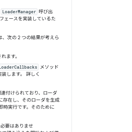
る
LoaderManager
呼び出
フェースを実装しているた
、次の 2 つの結果が考えら
されます。
LoaderCallbacks
メソッド
装します。 詳しく
関連付けられており、ローダ
でに存在し、そのローダを生成
即時実行です。そのために
る必要はありませ