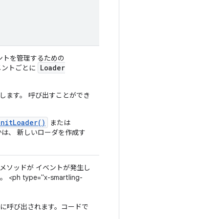
ントを管理するための
Loader
メントごとに
します。 呼び出すことができ
initLoader()
または
かは、 新しいローダを作成す
ク メソッドが イベントが発生し
pe="x-smartling-
合に呼び出されます。コードで