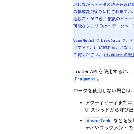
理しながらデータの読み込みに
の構成変更後も保持されますが、
込むことができ、 複数のビュ
可能なクエリ
Room データベー
と
は、ア
ViewModel
LiveData
用すると、UI に触れることな
ご覧ください。
の概
LiveData
Loader API を使用する
Fragment
。
ローダを使用しない場合は
アクティビティまたは
UI スレッドから呼び
AsyncTask
などを使
ティやフラグメントの