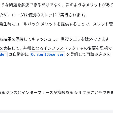
ような問題を解決できるだけでなく、次のようなメリットがあ
防ぐため、ローダは個別のスレッドで実行されます。
発生時にコールバック メソッドを提供することで、スレッド管
も結果を保持してキャッシュし、 重複クエリを除外できます
を実装して、基盤となるインフラストラクチャの変更を監視で
der
は自動的に
ContentObserver
を登録して再読み込みをト
要
あるクラスとインターフェースが複数ある 使用することもでき