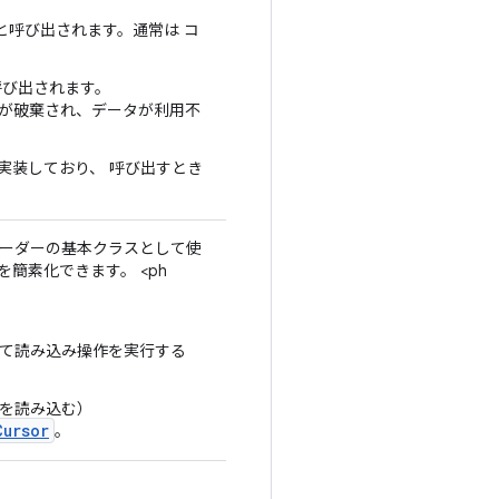
と呼び出されます。通常は コ
呼び出されます。
トが破棄され、データが利用不
実装しており、 呼び出すとき
ローダーの基本クラスとして使
簡素化できます。 <ph
して読み込み操作を実行する
を読み込む）
Cursor
。