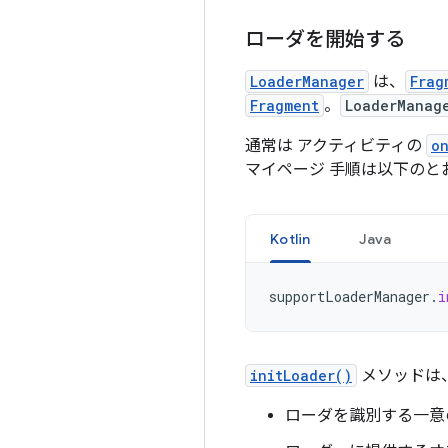
ローダを開始する
LoaderManager
は、
Frag
Fragment
。
LoaderManag
通常は アクティビティの
o
マイページ 手順は以下のと
Kotlin
Java
supportLoaderManager
.
i
initLoader()
メソッドは
ローダを識別する一意の