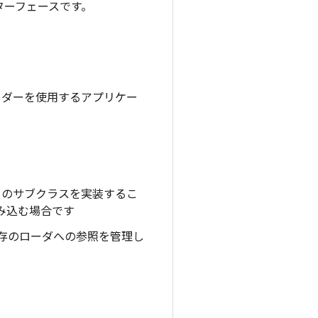
ターフェースです。
ローダーを使用するアプリケー
自のサブクラスを実装するこ
み込む場合です
存のローダへの参照を管理し