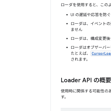
ローダを使用すると、この
UI の遅延や応答を
ローダは、イベントの
ません
ローダは、構成変更後
ローダはオブザーバー
たとえば、
CursorLoa
されます。
Loader API の概
使用時に関係する可能性の
す。