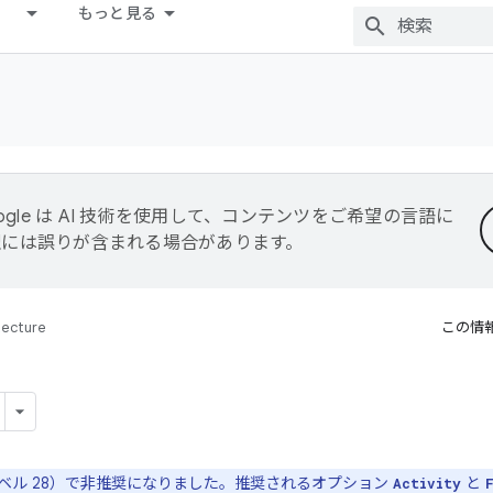
もっと見る
ogle は AI 技術を使用して、コンテンツをご希望の言語に
翻訳には誤りが含まれる場合があります。
tecture
この情
API レベル 28）で非推奨になりました。推奨されるオプション
と
Activity