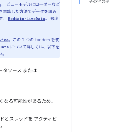
その他の例
。 ビューモデルはローダーなど
a
を意識した方法でデータを読み
す。
。 観測
MediatorLiveData
。この 2 つの tandem を使
vice
について詳しくは、以下を
Data
い。
ータソース または
遅くなる可能性があるため、
ドとスレッドを アクティビ
更。