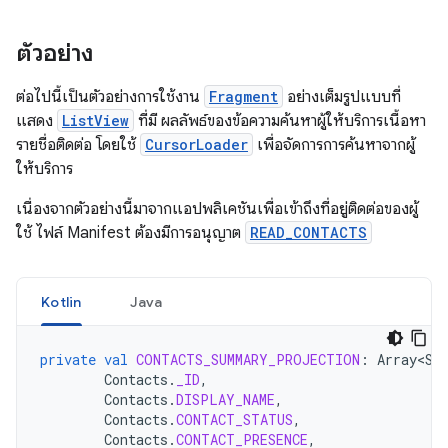
ตัวอย่าง
ต่อไปนี้เป็นตัวอย่างการใช้งาน
Fragment
อย่างเต็มรูปแบบที่
แสดง
ListView
ที่มี ผลลัพธ์ของข้อความค้นหาผู้ให้บริการเนื้อหา
รายชื่อติดต่อ โดยใช้
CursorLoader
เพื่อจัดการการค้นหาจากผู้
ให้บริการ
เนื่องจากตัวอย่างนี้มาจากแอปพลิเคชันเพื่อเข้าถึงที่อยู่ติดต่อของผู้
ใช้ ไฟล์ Manifest ต้องมีการอนุญาต
READ_CONTACTS
Kotlin
Java
private
val
CONTACTS_SUMMARY_PROJECTION
:
Array<St
Contacts
.
_ID
,
Contacts
.
DISPLAY_NAME
,
Contacts
.
CONTACT_STATUS
,
Contacts
.
CONTACT_PRESENCE
,