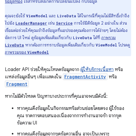
ข้อมูลห้อง
ใช้สำหรับสังเกตการเปลี่ยนแปลง กับข้อมูล
คุณจะยังใช้
และ
ได้ในกรณีที่คุณไม่มีสิทธิ์เข้าถึง
ViewModel
LiveData
ไปยัง
เช่น
การใช้มิติข้อมูล 2 อย่างใน ส่วน
LoaderManager
Service
เชื่อมต่อช่วยให้คุณเข้าถึงข้อมูลที่แอปของคุณต้องการได้ง่ายๆ โดยไม่ต้อง
จัดการ UI ใหม่ ดูข้อมูลเพิ่มเติมเกี่ยวกับ
ได้ที่
ภาพรวม
LiveData
หากต้องการทราบข้อมูลเพิ่มเติมเกี่ยวกับ
โปรดดู
LiveData
ViewModel
ภาพรวมของ
ViewModel
Loader API ช่วยให้คุณโหลดข้อมูลจาก
ผู้ให้บริการเนื้อหา
หรือ
แหล่งข้อมูลอื่นๆ เพื่อแสดงใน
FragmentActivity
หรือ
Fragment
หากไม่มีตัวโหลด ปัญหาบางประการที่คุณอาจพบมีดังนี้:
หากคุณดึงข้อมูลในกิจกรรมหรือส่วนย่อยโดยตรง ผู้ใช้ของ
คุณ ขาดการตอบสนองเนื่องจากการทำงานอาจช้า จากชุด
ข้อความ UI
หากคุณดึงข้อมูลจากชุดข้อความอื่น อาจเป็นเพราะ