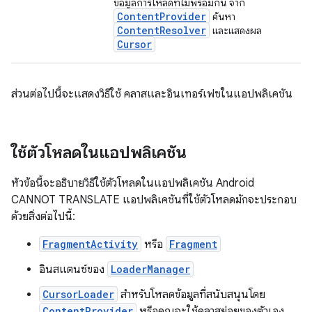
ข้อมูลการโหลดที่ไม่พร้อมกัน จาก
ContentProvider
ค้นหา
ContentResolver
และแสดงผล
Cursor
ส่วนต่อไปนี้จะแสดงวิธีใช้ คลาสและอินเทอร์เฟซในแอปพลิเคชัน
ใช้ตัวโหลดในแอปพลิเคชัน
หัวข้อนี้จะอธิบายวิธีใช้ตัวโหลดในแอปพลิเคชัน Android
CANNOT TRANSLATE แอปพลิเคชันที่ใช้ตัวโหลดมักจะประกอบ
ด้วยสิ่งต่อไปนี้:
FragmentActivity
หรือ
Fragment
อินสแตนซ์ของ
LoaderManager
CursorLoader
สำหรับโหลดข้อมูลที่สนับสนุนโดย
ContentProvider
หรือคุณจะใช้คลาสย่อยของตัวเอง