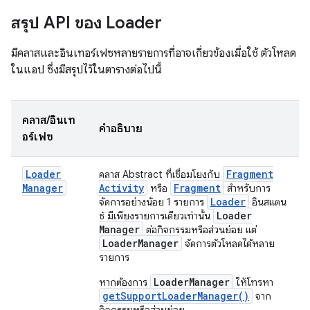
สรุป API ของ Loader
มีคลาสและอินเทอร์เฟซหลายรายการที่อาจเกี่ยวข้องเมื่อใช้ ตัวโหลด
ในแอป ซึ่งมีสรุปไว้ในตารางต่อไปนี้
คลาส/อินเท
คำอธิบาย
อร์เฟซ
Loader
Fragment
คลาส Abstract ที่เชื่อมโยงกับ
Manager
Activity
Fragment
หรือ
สำหรับการ
Loader
จัดการอย่างน้อย 1 รายการ
อินสแตน
Loader
ซ์ มีเพียงรายการเดียวเท่านั้น
Manager
ต่อกิจกรรมหรือส่วนย่อย แต่
Loader
Manager
จัดการตัวโหลดได้หลาย
รายการ
LoaderManager
หากต้องการ
ให้โทรหา
getSupportLoaderManager()
จาก