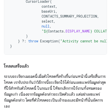
CursorLoader
(
context
,
baseUri
,
CONTACTS_SUMMARY_PROJECTION
,
select
,
null
,
"
${
Contacts
.
DISPLAY_NAME
}
 COLLATE 
)
}
?:
throw
Exception
(
"Activity cannot be null"
}
โหลดเสร็จแล้ว
ระบบจะเรียกเมธอดนี้เมื่อตัวโหลดที่สร้างขึ้นก่อนหน้านี้เสร็จสิ้นการ
โหลด เรารับประกันว่าวิธีการนี้จะเรียกใช้ได้ก่อนเผยแพร่ข้อมูลล่าสุด
ที่ใช้สำหรับตัวโหลดนี้ ในขณะนี้ ให้ยกเลิกการใช้งานทั้งหมดของ
ข้อมูลเก่า เนื่องจากข้อมูลดังกล่าวจะเปิดตัวแล้ว แต่อย่าเผยแพร่
ข้อมูลดังกล่าว โดยที่ตัวโหลดจะเป็นเจ้าของและมีหน้าที่นั้นจัดการ
เอง