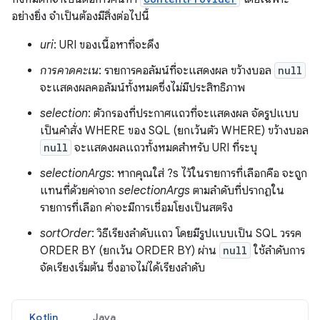
อย่างยิ่ง จำเป็นต้องมีสิ่งต่อไปนี้
uri
: URI ของเนื้อหาที่จะดึง
การคาดคะเน
: รายการคอลัมน์ที่จะแสดงผล ขว้างบอล
null
จะแสดงผลคอลัมน์ทั้งหมดซึ่งไม่มีประสิทธิภาพ
selection
: ตัวกรองที่ประกาศแถวที่จะแสดงผล จัดรูปแบบ
เป็นคำสั่ง WHERE ของ SQL (ยกเว้นตัว WHERE) ขว้างบอล
null
จะแสดงผลแถวทั้งหมดสำหรับ URI ที่ระบุ
selectionArgs
: หากคุณใส่ ?s ไว้ในรายการที่เลือกคือ จะถูก
แทนที่ด้วยค่าจาก
selectionArgs
ตามลำดับที่ปรากฏใน
รายการที่เลือก ค่าจะมีการเชื่อมโยงเป็นสตริง
sortOrder
: วิธีเรียงลำดับแถว โดยมีรูปแบบเป็น SQL วรรค
ORDER BY (ยกเว้น ORDER BY) ผ่าน
null
ใช้ลำดับการ
จัดเรียงเริ่มต้น ซึ่งอาจไม่ได้เรียงลำดับ
Kotlin
Java