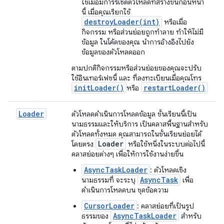
ใช้เมื่อมีการรีเซ็ตตัวโหลดที่สร้างขึ้นก่อนหน้า
นี้ เมื่อคุณเรียกใช้
destroyLoader(int)
หรือเมื่อ
กิจกรรม หรือส่วนย่อยถูกทำลาย ทำให้ไม่มี
ข้อมูล ในโค้ดของคุณ นำการอ้างอิงไปยัง
ข้อมูลของตัวโหลดออก
ตามปกติกิจกรรมหรือส่วนย่อยของคุณจะปรับ
ใช้อินเทอร์เฟซนี้ และ ที่ลงทะเบียนเมื่อคุณโทร
init
Loader(
)
restart
Loader(
)
หรือ
Loader
ตัวโหลดดำเนินการโหลดข้อมูล ชั้นเรียนนี้เป็น
นามธรรมและให้บริการ เป็นคลาสพื้นฐานสำหรับ
ตัวโหลดทั้งหมด คุณสามารถในชั้นเรียนย่อยได้
Loader
โดยตรง
หรือใช้หนึ่งในระบบต่อไปนี้
คลาสย่อยต่างๆ เพื่อให้การใช้งานง่ายขึ้น
AsyncTaskLoader
: ตัวโหลดเชิง
AsyncTask
นามธรรมที่ จะระบุ
เพื่อ
ดำเนินการโหลดบน ชุดข้อความ
CursorLoader
: คลาสย่อยที่เป็นรูป
AsyncTaskLoader
ธรรมของ
สำหรับ