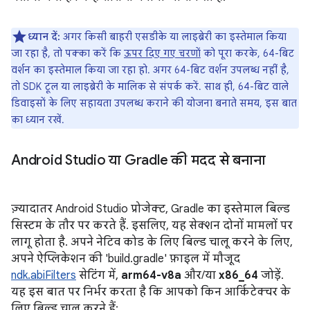
ध्यान दें:
अगर किसी बाहरी एसडीके या लाइब्रेरी का इस्तेमाल किया
जा रहा है, तो पक्का करें कि
ऊपर दिए गए चरणों
को पूरा करके, 64-बिट
वर्शन का इस्तेमाल किया जा रहा हो. अगर 64-बिट वर्शन उपलब्ध नहीं है,
तो SDK टूल या लाइब्रेरी के मालिक से संपर्क करें. साथ ही, 64-बिट वाले
डिवाइसों के लिए सहायता उपलब्ध कराने की योजना बनाते समय, इस बात
का ध्यान रखें.
Android Studio या Gradle की मदद से बनाना
ज़्यादातर Android Studio प्रोजेक्ट, Gradle का इस्तेमाल बिल्ड
सिस्टम के तौर पर करते हैं. इसलिए, यह सेक्शन दोनों मामलों पर
लागू होता है. अपने नेटिव कोड के लिए बिल्ड चालू करने के लिए,
अपने ऐप्लिकेशन की 'build.gradle' फ़ाइल में मौजूद
ndk.abiFilters
सेटिंग में,
arm64-v8a
और/या
x86_64
जोड़ें.
यह इस बात पर निर्भर करता है कि आपको किन आर्किटेक्चर के
लिए बिल्ड चालू करने हैं: