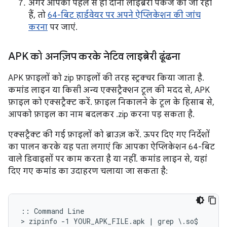
अगर आपको पहले से ही दोनों लाइब्रेरी पैकेज की जा रही
हैं, तो
64-बिट हार्डवेयर पर अपने ऐप्लिकेशन की जांच
करना
पर जाएं.
APK को अनज़िप करके नेटिव लाइब्रेरी ढूंढना
APK फ़ाइलों को zip फ़ाइलों की तरह स्ट्रक्चर किया जाता है.
कमांड लाइन या किसी अन्य एक्सट्रैक्शन टूल की मदद से, APK
फ़ाइल को एक्सट्रैक्ट करें. फ़ाइल निकालने के टूल के हिसाब से,
आपको फ़ाइल का नाम बदलकर .zip करना पड़ सकता है.
एक्सट्रैक्ट की गई फ़ाइलों को ब्राउज़ करें. ऊपर दिए गए निर्देशों
का पालन करके यह पता लगाएं कि आपका ऐप्लिकेशन 64-बिट
वाले डिवाइसों पर काम करता है या नहीं. कमांड लाइन से, यहां
दिए गए कमांड का उदाहरण चलाया जा सकता है:
:: Command Line

> zipinfo -1 YOUR_APK_FILE.apk | grep \.so$
