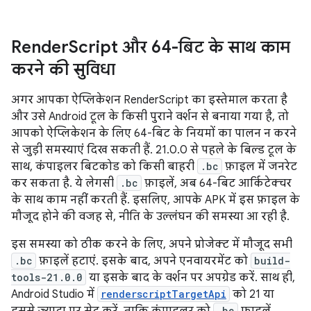
Render
Script और 64-बिट के साथ काम
करने की सुविधा
अगर आपका ऐप्लिकेशन RenderScript का इस्तेमाल करता है
और उसे Android टूल के किसी पुराने वर्शन से बनाया गया है, तो
आपको ऐप्लिकेशन के लिए 64-बिट के नियमों का पालन न करने
से जुड़ी समस्याएं दिख सकती हैं. 21.0.0 से पहले के बिल्ड टूल के
साथ, कंपाइलर बिटकोड को किसी बाहरी
.bc
फ़ाइल में जनरेट
कर सकता है. ये लेगसी
.bc
फ़ाइलें, अब 64-बिट आर्किटेक्चर
के साथ काम नहीं करती हैं. इसलिए, आपके APK में इस फ़ाइल के
मौजूद होने की वजह से, नीति के उल्लंघन की समस्या आ रही है.
इस समस्या को ठीक करने के लिए, अपने प्रोजेक्ट में मौजूद सभी
.bc
फ़ाइलें हटाएं. इसके बाद, अपने एनवायरमेंट को
build-
tools-21.0.0
या इसके बाद के वर्शन पर अपग्रेड करें. साथ ही,
Android Studio में
renderscriptTargetApi
को 21 या
इससे ज़्यादा पर सेट करें, ताकि कंपाइलर को
.bc
फ़ाइलें