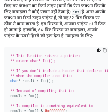
खतरनाक होते हैं. C/C++ मान लें कि इंप्लिसिट तौर पर एलान
किए गए फ़ंक्शन का रिटर्न टाइप (यानी कि ऐसा फ़ंक्शन जिसके
लिए कंपाइलर ने कोई एलान नहीं देखा है)
int
है. अगर आपके
फ़ंक्शन का रिटर्न टाइप पॉइंटर है, तो यह 32-बिट सिस्टम पर
ठीक से काम करता है. इस सिस्टम में, आपका पॉइंटर int में फ़िट
हो जाता है. हालांकि, 64-बिट सिस्टम पर कंपाइलर, आपके
पॉइंटर के ऊपरी हिस्से को हटा देता है. उदाहरण के लिए:
// This function returns a pointer:
// extern char* foo();
// If you don't include a header that declares it,
// when the compiler sees this:
char
*
result
=
foo
();
// Instead of compiling that to:
result
=
foo
();
// It compiles to something equivalent to:
result
=
foo
()
 & 
0xffffffff
;