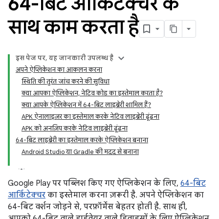
64-बिट आर्किटेक्चर के
साथ काम करता है
इस पेज पर, यह जानकारी उपलब्ध है
अपने ऐप्लिकेशन का आकलन करना
स्थिति की तुरंत जांच करने की सुविधा
क्या आपका ऐप्लिकेशन, नेटिव कोड का इस्तेमाल करता है?
क्या आपके ऐप्लिकेशन में 64-बिट लाइब्रेरी शामिल हैं?
APK ऐनालाइज़र का इस्तेमाल करके नेटिव लाइब्रेरी ढूंढना
APK को अनज़िप करके नेटिव लाइब्रेरी ढूंढना
64-बिट लाइब्रेरी का इस्तेमाल करके ऐप्लिकेशन बनाना
Android Studio या Gradle की मदद से बनाना
Google Play पर पब्लिश किए गए ऐप्लिकेशन के लिए,
64-बिट
आर्किटेक्चर
का इस्तेमाल करना ज़रूरी है. अपने ऐप्लिकेशन का
64-बिट वर्शन जोड़ने से, परफ़ॉर्मेंस बेहतर होती है. साथ ही,
आपको 64-बिट वाले हार्डवेयर वाले डिवाइसों के लिए ऐप्लिकेशन