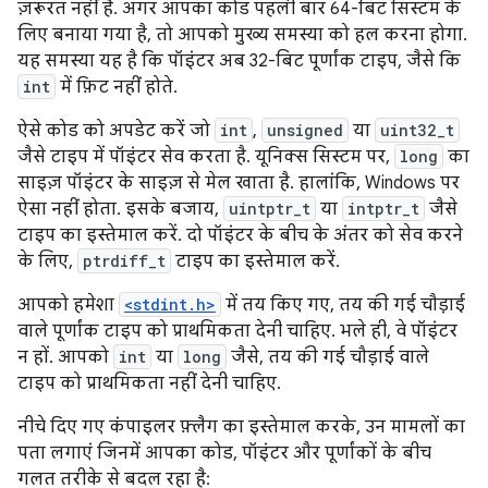
ज़रूरत नहीं है. अगर आपका कोड पहली बार 64-बिट सिस्टम के
लिए बनाया गया है, तो आपको मुख्य समस्या को हल करना होगा.
यह समस्या यह है कि पॉइंटर अब 32-बिट पूर्णांक टाइप, जैसे कि
int
में फ़िट नहीं होते.
ऐसे कोड को अपडेट करें जो
int
,
unsigned
या
uint32_t
जैसे टाइप में पॉइंटर सेव करता है. यूनिक्स सिस्टम पर,
long
का
साइज़ पॉइंटर के साइज़ से मेल खाता है. हालांकि, Windows पर
ऐसा नहीं होता. इसके बजाय,
uintptr_t
या
intptr_t
जैसे
टाइप का इस्तेमाल करें. दो पॉइंटर के बीच के अंतर को सेव करने
के लिए,
ptrdiff_t
टाइप का इस्तेमाल करें.
आपको हमेशा
<stdint.h>
में तय किए गए, तय की गई चौड़ाई
वाले पूर्णांक टाइप को प्राथमिकता देनी चाहिए. भले ही, वे पॉइंटर
न हों. आपको
int
या
long
जैसे, तय की गई चौड़ाई वाले
टाइप को प्राथमिकता नहीं देनी चाहिए.
नीचे दिए गए कंपाइलर फ़्लैग का इस्तेमाल करके, उन मामलों का
पता लगाएं जिनमें आपका कोड, पॉइंटर और पूर्णांकों के बीच
गलत तरीके से बदल रहा है: