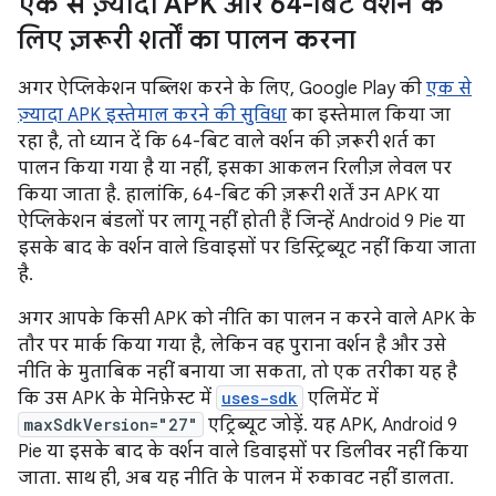
एक से ज़्यादा APK और 64-बिट वर्शन के
लिए ज़रूरी शर्तों का पालन करना
अगर ऐप्लिकेशन पब्लिश करने के लिए, Google Play की
एक से
ज़्यादा APK इस्तेमाल करने की सुविधा
का इस्तेमाल किया जा
रहा है, तो ध्यान दें कि 64-बिट वाले वर्शन की ज़रूरी शर्त का
पालन किया गया है या नहीं, इसका आकलन रिलीज़ लेवल पर
किया जाता है. हालांकि, 64-बिट की ज़रूरी शर्तें उन APK या
ऐप्लिकेशन बंडलों पर लागू नहीं होती हैं जिन्हें Android 9 Pie या
इसके बाद के वर्शन वाले डिवाइसों पर डिस्ट्रिब्यूट नहीं किया जाता
है.
अगर आपके किसी APK को नीति का पालन न करने वाले APK के
तौर पर मार्क किया गया है, लेकिन वह पुराना वर्शन है और उसे
नीति के मुताबिक नहीं बनाया जा सकता, तो एक तरीका यह है
कि उस APK के मेनिफ़ेस्ट में
uses-sdk
एलिमेंट में
maxSdkVersion="27"
एट्रिब्यूट जोड़ें. यह APK, Android 9
Pie या इसके बाद के वर्शन वाले डिवाइसों पर डिलीवर नहीं किया
जाता. साथ ही, अब यह नीति के पालन में रुकावट नहीं डालता.