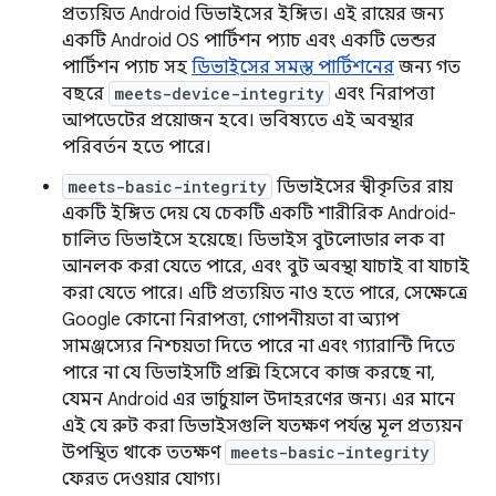
প্রত্যয়িত Android ডিভাইসের ইঙ্গিত। এই রায়ের জন্য
একটি Android OS পার্টিশন প্যাচ এবং একটি ভেন্ডর
পার্টিশন প্যাচ সহ
ডিভাইসের সমস্ত পার্টিশনের
জন্য গত
বছরে
meets-device-integrity
এবং নিরাপত্তা
আপডেটের প্রয়োজন হবে। ভবিষ্যতে এই অবস্থার
পরিবর্তন হতে পারে।
meets-basic-integrity
ডিভাইসের স্বীকৃতির রায়
একটি ইঙ্গিত দেয় যে চেকটি একটি শারীরিক Android-
চালিত ডিভাইসে হয়েছে। ডিভাইস বুটলোডার লক বা
আনলক করা যেতে পারে, এবং বুট অবস্থা যাচাই বা যাচাই
করা যেতে পারে। এটি প্রত্যয়িত নাও হতে পারে, সেক্ষেত্রে
Google কোনো নিরাপত্তা, গোপনীয়তা বা অ্যাপ
সামঞ্জস্যের নিশ্চয়তা দিতে পারে না এবং গ্যারান্টি দিতে
পারে না যে ডিভাইসটি প্রক্সি হিসেবে কাজ করছে না,
যেমন Android এর ভার্চুয়াল উদাহরণের জন্য। এর মানে
এই যে রুট করা ডিভাইসগুলি যতক্ষণ পর্যন্ত মূল প্রত্যয়ন
উপস্থিত থাকে ততক্ষণ
meets-basic-integrity
ফেরত দেওয়ার যোগ্য।