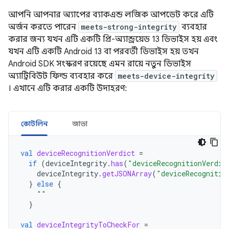
আপনি আপনার অ্যাপের ব্যাকএন্ড লজিক আপডেট করে এটি
অর্জন করতে পারেন
meets-strong-integrity
ব্যবহার
করার জন্য যখন এটি একটি প্রি-অ্যান্ড্রয়েড 13 ডিভাইস হয় এবং
যখন এটি একটি Android 13 বা পরবর্তী ডিভাইস হয় তখন
Android SDK সংস্করণ রয়েছে এমন রায়ে নতুন ডিভাইস
অ্যাট্রিবিউট ফিল্ড ব্যবহার করে
meets-device-integrity
। এখানে এটি করার একটি উদাহরণ:
কোটলিন
জাভা
val
deviceRecognitionVerdict
=
if
(
deviceIntegrity
.
has
(
"deviceRecognitionVerdic
deviceIntegrity
.
getJSONArray
(
"deviceRecognitio
}
else
{
""
}
val
deviceIntegrityToCheckFor
=