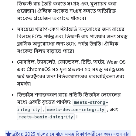
ডিফল্ট রায় তৈরি করতে সংগ্রহ এবং মূল্যায়ন করা
প্রয়োজন। ঐচ্ছিক সংকেত সংগ্রহ করতে অতিরিক্ত
সংকেত প্রয়োজন অব্যাহত থাকবে।
সবচেয়ে খারাপ-কেস স্ট্যান্ডার্ড অনুরোধের জন্য রায়ের
বিলম্বে 80% পর্যন্ত এবং ডিফল্ট রায় পাওয়ার জন্য সমস্ত
ক্লাসিক অনুরোধের জন্য 80% পর্যন্ত উন্নতি। ঐচ্ছিক
সংকেত বিলম্ব বাড়াতে পারে।
মোবাইল, ট্যাবলেট, ফোল্ডেবল, টিভি, অটো, Wear OS
এবং ChromeOS সহ মূল প্রত্যয়ন সহ সমস্ত অ্যান্ড্রয়েড
ফর্ম ফ্যাক্টরের জন্য নির্ভরযোগ্যতার ধারাবাহিকতা এবং
সমর্থন।
ডিভাইস শনাক্তকরণ রায়ে প্রতিটি ডিভাইস লেবেলের
মধ্যে একটি বৃহত্তর পার্থক্য:
meets-strong-
integrity
,
meets-device-integrity
, এবং
meets-basic-integrity
।
দ্রষ্টব্য:
2025 সালের মে মাসে সমস্ত বিকাশকারীদের জন্য নতুন রায়