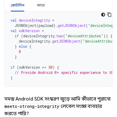
কোটলিন
জাভা
val
deviceIntegrity
=
JSONObject
(
payload
).
getJSONObject
(
"deviceIntegr
val
sdkVersion
=
if
(
deviceIntegrity
.
has
(
"deviceAttributes"
))
{
deviceIntegrity
.
getJSONObject
(
"deviceAttribute
}
else
{
0
}
if
(
sdkVersion
>
=
30
)
{
// Provide Android R+ specific experience to the
}
সমস্ত Android SDK সংস্করণ জুড়ে আমি কীভাবে পুরানো
meets-strong-integrity
লেবেল সংজ্ঞা ব্যবহার
করতে পারি?