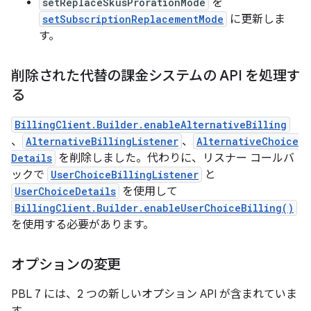
setReplaceSkusProrationMode
を
setSubscriptionReplacementMode
に更新しま
す。
削除された代替の課金システムの API を処理す
る
BillingClient.Builder.enableAlternativeBilling
、
AlternativeBillingListener
、
AlternativeChoice
Details
を削除しました。代わりに、リスナー コールバ
ックで
UserChoiceBillingListener
と
UserChoiceDetails
を使用して
BillingClient.Builder.enableUserChoiceBilling()
を使用する必要があります。
オプションの変更
PBL 7 には、2 つの新しいオプション API が含まれていま