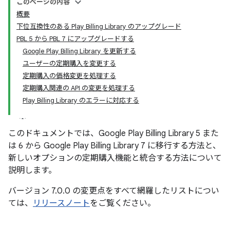
このページの内容
概要
下位互換性のある Play Billing Library のアップグレード
PBL 5 から PBL 7 にアップグレードする
Google Play Billing Library を更新する
ユーザーの定期購入を変更する
定期購入の価格変更を処理する
定期購入関連の API の変更を処理する
Play Billing Library のエラーに対応する
このドキュメントでは、Google Play Billing Library 5 また
は 6 から Google Play Billing Library 7 に移行する方法と、
新しいオプションの定期購入機能と統合する方法について
説明します。
バージョン 7.0.0 の変更点をすべて網羅したリストについ
ては、
リリースノート
をご覧ください。