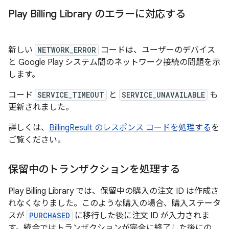
Play Billing Library のエラーに対応する
新しい
NETWORK_ERROR
コードは、ユーザーのデバイス
と Google Play システム間のネットワーク接続の問題を示
します。
コード
SERVICE_TIMEOUT
と
SERVICE_UNAVAILABLE
も
更新されました。
詳しくは、
BillingResult のレスポンス コードを処理する
を
ご覧ください。
保留中のトランザクションを処理する
Play Billing Library では、保留中の購入の注文 ID は作成さ
れなくなりました。このような購入の場合、購入ステータ
スが
PURCHASED
に移行した後に注文 ID が入力されま
す。統合ではトランザクションが完全に終了した後にの