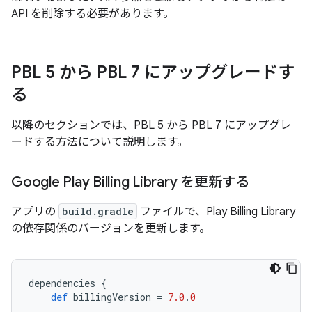
API を削除する必要があります。
PBL 5 から PBL 7 にアップグレードす
る
以降のセクションでは、PBL 5 から PBL 7 にアップグレ
ードする方法について説明します。
Google Play Billing Library を更新する
アプリの
build.gradle
ファイルで、Play Billing Library
の依存関係のバージョンを更新します。
dependencies
{
def
billingVersion
=
7.0
.
0