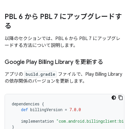
PBL 6 から PBL 7 にアップグレードす
る
以降のセクションでは、PBL 6 から PBL 7 にアップグレ
ードする方法について説明します。
Google Play Billing Library を更新する
アプリの
build.gradle
ファイルで、Play Billing Library
の依存関係のバージョンを更新します。
dependencies
{
def
billingVersion
=
7.0
.
0
implementation
"com.android.billingclient:bill
}