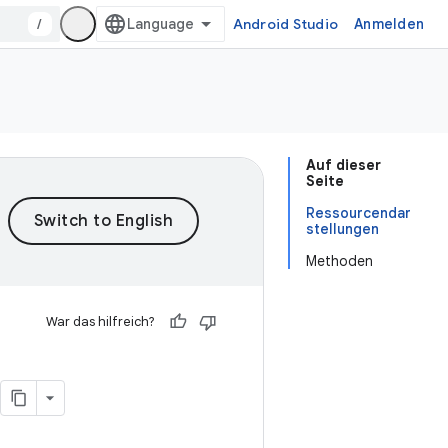
/
Android Studio
Anmelden
Auf dieser
Seite
Ressourcendar
stellungen
Methoden
War das hilfreich?