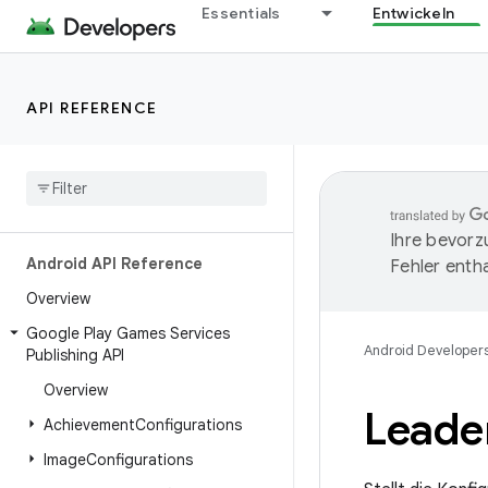
Essentials
Entwickeln
API REFERENCE
Ihre bevorz
Android API Reference
Fehler entha
Overview
Google Play Games Services
Android Developer
Publishing API
Overview
Leade
Achievement
Configurations
Image
Configurations