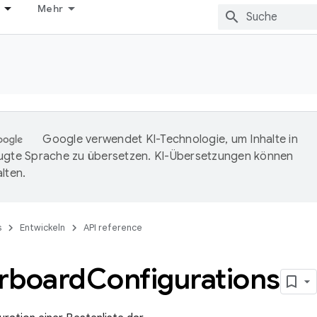
Mehr
Google verwendet KI-Technologie, um Inhalte in
ugte Sprache zu übersetzen. KI-Übersetzungen können
lten.
s
Entwickeln
API reference
rboard
Configurations