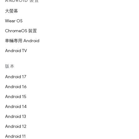
ANDROID 裝置
大螢幕
Wear OS
ChromeOS 裝置
車輛專用 Android
Android TV
版本
Android 17
Android 16
Android 15
Android 14
Android 13
Android 12
Android 11