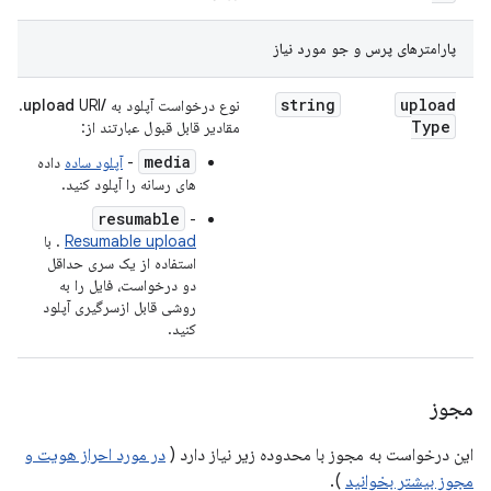
پارامترهای پرس و جو مورد نیاز
string
upload
نوع درخواست آپلود به
/upload
URI.
Type
مقادیر قابل قبول عبارتند از:
media
-
آپلود ساده
داده
های رسانه را آپلود کنید.
resumable
-
Resumable upload
. با
استفاده از یک سری حداقل
دو درخواست، فایل را به
روشی قابل ازسرگیری آپلود
کنید.
مجوز
این درخواست به مجوز با محدوده زیر نیاز دارد (
در مورد احراز هویت و
مجوز بیشتر بخوانید
).