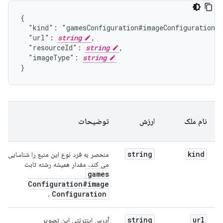
{

  "kind": "gamesConfiguration#imageConfiguration",
  "url": 
string
,

  "resourceId": 
string
,

  "imageType": 
string
}
نام ملک
ارزش
توضیحات
string
kind
منحصر به فرد نوع این منبع را شناسایی
می کند. مقدار همیشه رشته ثابت
games
Configuration#image
Configuration
.
string
url
آدرس اینترنتی این تصویر