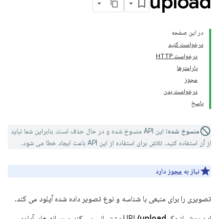
upload
در این صفحه
درخواست کنید
درخواست HTTP
پارامترها
مجوز
درخواست بدن
پاسخ
منسوخ شده:
این API منسوخ شده و در حال حذف است، بنابراین شما نباید
از آن استفاده کنید. تلاش برای استفاده از این API باعث ایجاد خطا می شود.
نیاز به
مجوز
دارد
تصویری را برای منبعی با شناسه و نوع تصویر داده شده آپلود می کند.
این روش از یک URI
/upload
پشتیبانی می کند و رسانه های آپلود