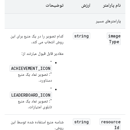
نام پارامتر
ارزش
توضیحات
پارامترهای مسیر
string
image
کدام تصویر را در یک منبع برای این
Type
روش انتخاب می کند.
مقادیر قابل قبول عبارتند از:
"
ACHIEVEMENT_ICON
": تصویر نماد یک منبع
دستاورد.
"
LEADERBOARD_ICON
": تصویر نماد یک منبع
تابلوی امتیازات.
string
resource
شناسه منبع استفاده شده توسط این
Id
روش.