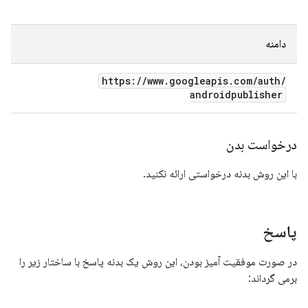
دامنه
https:
/
/
www
.
googleapis
.
com
/
auth
/
androidpublisher
درخواست بدن
با این روش بدنه درخواستی ارائه نکنید.
پاسخ
در صورت موفقیت آمیز بودن، این روش یک بدنه پاسخ با ساختار زیر را
برمی گرداند: