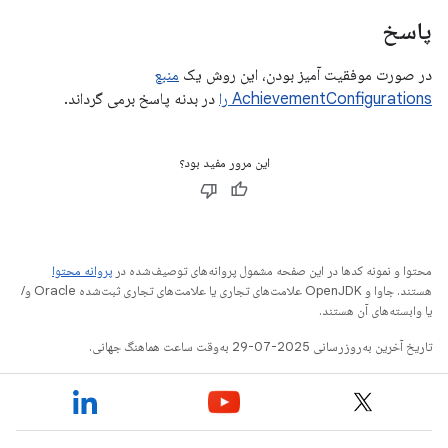
پاسخ
در صورت موفقیت آمیز بودن، این روش یک
منبع
AchievementConfigurations را
در بدنه پاسخ برمی گرداند.
این مرور مفید بود؟
محتوا و نمونه کدها در این صفحه مشمول پروانه‌های توصیف‌شده در
پروانه محتوا
هستند. جاوا و OpenJDK علامت‌های تجاری یا علامت‌های تجاری ثبت‌شده Oracle و/
یا وابسته‌های آن هستند.
تاریخ آخرین به‌روزرسانی 2025-07-29 به‌وقت ساعت هماهنگ جهانی.