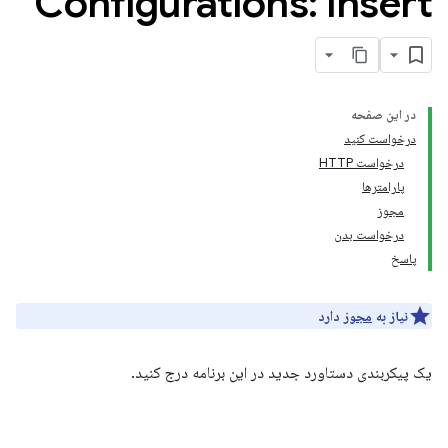
Configurations: insert
در این صفحه
درخواست کنید
درخواست HTTP
پارامترها
مجوز
درخواست بدن
پاسخ
نیاز به
مجوز
دارد
یک پیکربندی دستاورد جدید در این برنامه درج کنید.