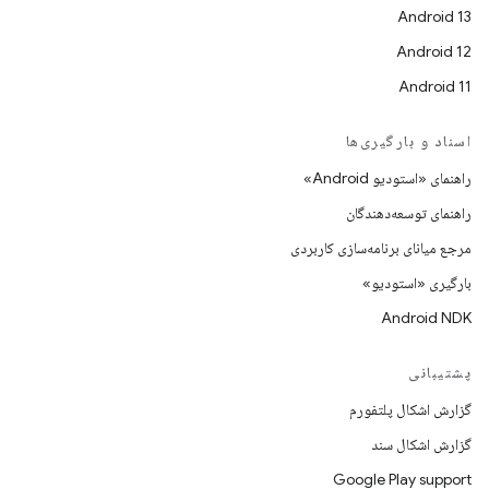
Android 13
Android 12
Android 11
اسناد و بارگیری‌ها
راهنمای «استودیو Android»
راهنمای توسعه‌دهندگان
مرجع میانای برنامه‌سازی کاربردی
بارگیری «استودیو»
Android NDK
پشتیبانی
گزارش اشکال پلتفورم
گزارش اشکال سند
Google Play support