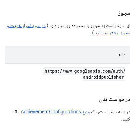
مجوز
این درخواست به مجوز با محدوده زیر نیاز دارد (
در مورد احراز هویت و
مجوز بیشتر بخوانید
).
دامنه
https:
/
/
www
.
googleapis
.
com
/
auth
/
androidpublisher
درخواست بدن
در بدنه درخواست، یک
منبع AchievementConfigurations
ارائه
کنید.