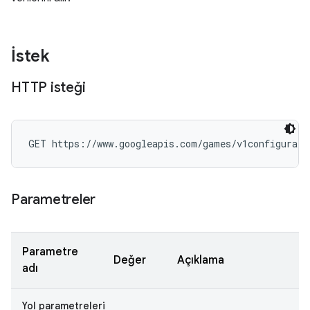
İstek
HTTP isteği
GET https://www.googleapis.com/games/v1configurati
Parametreler
Parametre
Değer
Açıklama
adı
Yol parametreleri