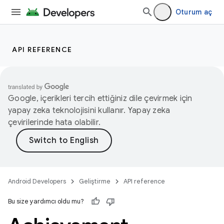
Oturum aç
API REFERENCE
Google, içerikleri tercih ettiğiniz dile çevirmek için
yapay zeka teknolojisini kullanır. Yapay zeka
çevirilerinde hata olabilir.
Android Developers
Geliştirme
API reference
Bu size yardımcı oldu mu?