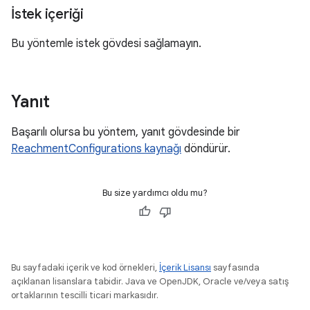
İstek içeriği
Bu yöntemle istek gövdesi sağlamayın.
Yanıt
Başarılı olursa bu yöntem, yanıt gövdesinde bir
ReachmentConfigurations kaynağı
döndürür.
Bu size yardımcı oldu mu?
Bu sayfadaki içerik ve kod örnekleri,
İçerik Lisansı
sayfasında
açıklanan lisanslara tabidir. Java ve OpenJDK, Oracle ve/veya satış
ortaklarının tescilli ticari markasıdır.