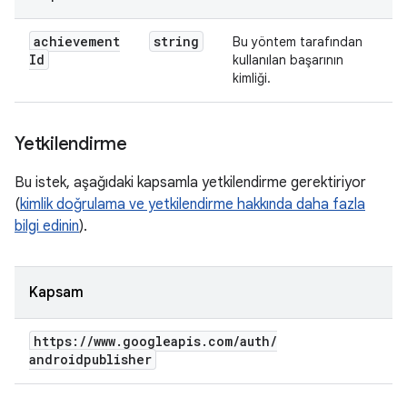
achievement
string
Bu yöntem tarafından
Id
kullanılan başarının
kimliği.
Yetkilendirme
Bu istek, aşağıdaki kapsamla yetkilendirme gerektiriyor
(
kimlik doğrulama ve yetkilendirme hakkında daha fazla
bilgi edinin
).
Kapsam
https:
/
/
www
.
googleapis
.
com
/
auth
/
androidpublisher