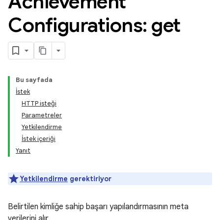
Achievement
Configurations: get
Bu sayfada
İstek
HTTP isteği
Parametreler
Yetkilendirme
İstek içeriği
Yanıt
Yetkilendirme
gerektiriyor
Belirtilen kimliğe sahip başarı yapılandırmasının meta
verilerini alır.