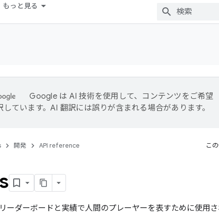
もっと見る
Google は AI 技術を使用して、コンテンツをご希望
訳しています。AI 翻訳には誤りが含まれる場合があります。
s
開発
API reference
この
s
リーダーボードと実績で人間のプレーヤーを表すために使用さ