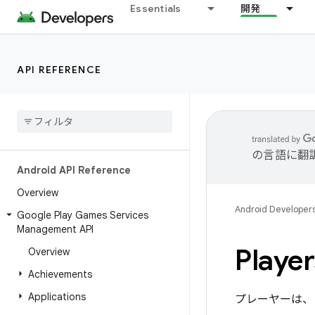
Essentials
開発
API REFERENCE
の言語に翻
Android API Reference
Overview
Android Developer
Google Play Games Services
Management API
Player
Overview
Achievements
Applications
プレーヤーは、