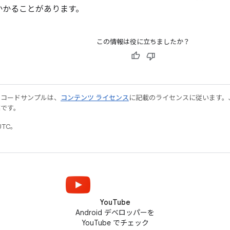
日かかることがあります。
この情報は役に立ちましたか？
やコードサンプルは、
コンテンツ ライセンス
に記載のライセンスに従います。Java
標です。
UTC。
YouTube
Android デベロッパーを
YouTube でチェック