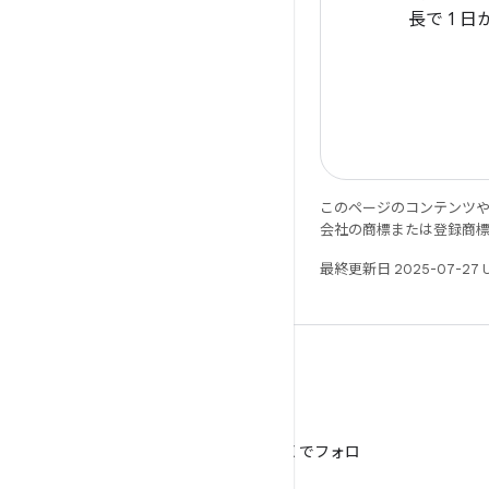
長で 1 
このページのコンテンツ
会社の商標または登録商
最終更新日 2025-07-27 
X
@AndroidDev を X でフォロ
ー