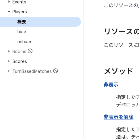
Events
このリソースの
Players
概要
リソース
hide
unhide
このリソースに
Rooms
Scores
メソッド
Turn
Based
Matches
非表示
指定した
デベロッ
非表示を解除
指定した
法は、デ