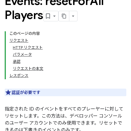
Events: reset
For
All
Players
このページの内容
リクエスト
HTTP リクエスト
パラメータ
承認
リクエストの本文
レスポンス
認証
が必要です
指定された ID のイベントをすべてのプレーヤーに対して
リセットします。この方法は、デベロッパー コンソール
のユーザー アカウントでのみ使用できます。リセットで
きるのは下書きのイベントのみです。