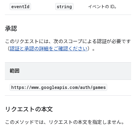
event
Id
string
イベントの ID。
承認
このリクエストには、次のスコープによる認証が必要です
（
認証と承認の詳細をご確認ください
）。
範囲
https:
/
/
www
.
googleapis
.
com
/
auth
/
games
リクエストの本文
このメソッドでは、リクエストの本文を指定しません。