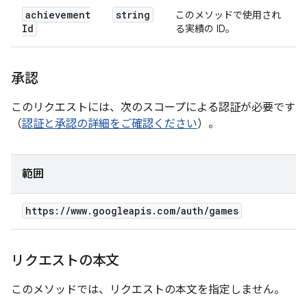
achievement
string
このメソッドで使用され
Id
る実績の ID。
承認
このリクエストには、次のスコープによる認証が必要です
（
認証と承認の詳細をご確認ください
）。
範囲
https:
/
/
www
.
googleapis
.
com
/
auth
/
games
リクエストの本文
このメソッドでは、リクエストの本文を指定しません。