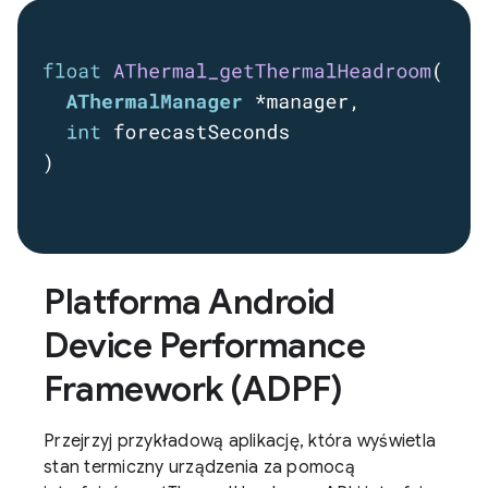
Platforma Android
Device Performance
Framework (ADPF)
Przejrzyj przykładową aplikację, która wyświetla
stan termiczny urządzenia za pomocą