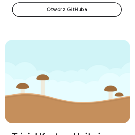
Otwórz GitHuba