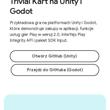
Trivial Kart na Unity i
Godot
Przykładowa gra na platformach Unity i Godot,
która demonstruje zakupy w aplikacji, funkcje
usług gier Play w wersji 2.0, interfejs Play
Integrity API i pakiet SDK Input.
Otwórz GitHub (Unity)
Przejdź do GitHuba (Godot)