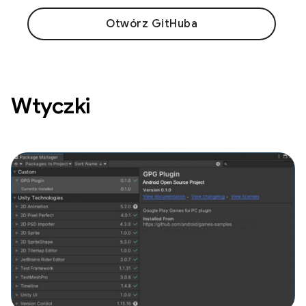
Otwórz GitHuba
Wtyczki