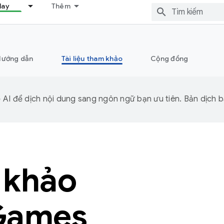
lay
Thêm
Hướng dẫn
Tài liệu tham khảo
Cộng đồng
I để dịch nội dung sang ngôn ngữ bạn ưu tiên. Bản dịch bằ
m khảo
Games