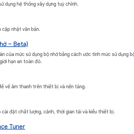
 sử dụng hệ thống xây dựng tuỳ chỉnh.
n cập nhật văn bản.
hớ – Beta)
toàn của mức sử dụng bộ nhớ bằng cách ước tính mức sử dụng b
iới hạn an toàn đó.
 về âm thanh trên thiết bị và nền tảng.
ài đặt chất lượng, cảnh, thời gian tải và kiểu thiết bị.
nce Tuner