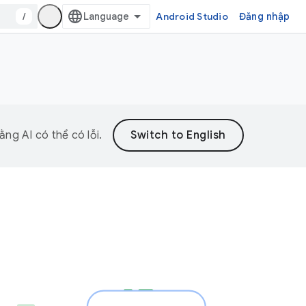
/
Android Studio
Đăng nhập
ng AI có thể có lỗi.