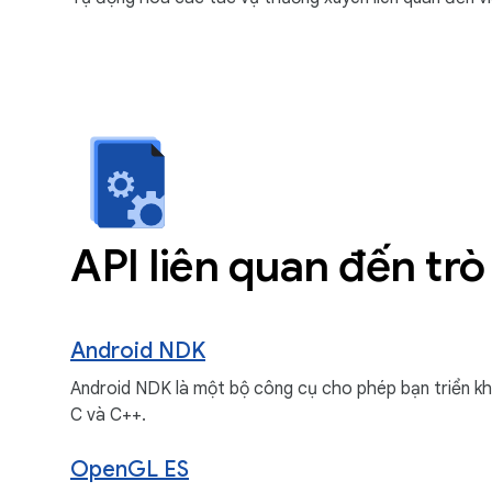
API liên quan đến trò
Android NDK
Android NDK là một bộ công cụ cho phép bạn triển k
C và C++.
OpenGL ES