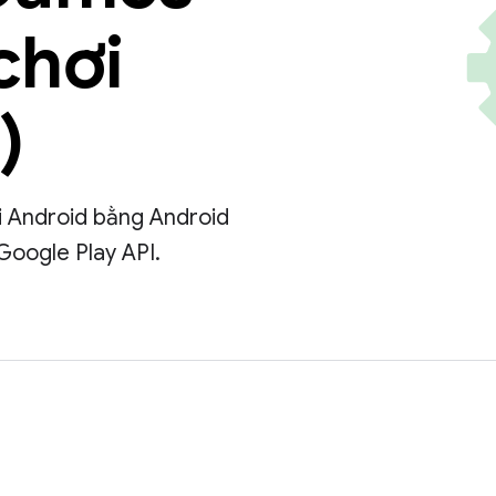
chơi
)
ơi Android bằng Android
Google Play API.