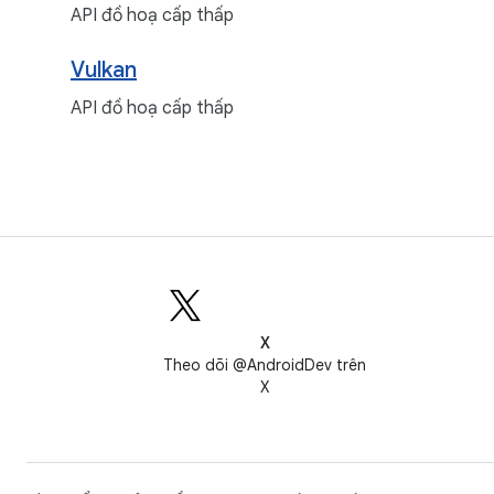
API đồ hoạ cấp thấp
Vulkan
API đồ hoạ cấp thấp
X
Theo dõi @AndroidDev trên
X