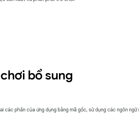
 chơi bổ sung
hai các phần của ứng dụng bằng mã gốc, sử dụng các ngôn ngữ