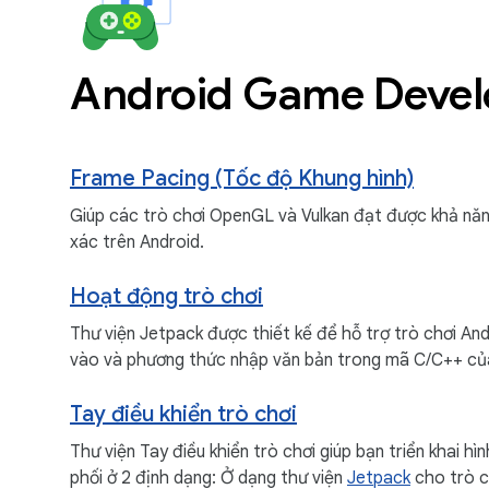
Android Game Devel
Frame Pacing (Tốc độ Khung hình)
Giúp các trò chơi OpenGL và Vulkan đạt được khả năn
xác trên Android.
Hoạt động trò chơi
Thư viện Jetpack được thiết kế để hỗ trợ trò chơi And
vào và phương thức nhập văn bản trong mã C/C++ củ
Tay điều khiển trò chơi
Thư viện Tay điều khiển trò chơi giúp bạn triển khai h
phối ở 2 định dạng: Ở dạng thư viện
Jetpack
cho trò c