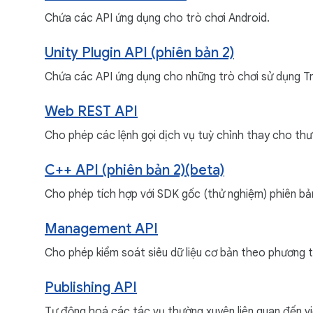
Chứa các API ứng dụng cho trò chơi Android.
Unity Plugin API (phiên bản 2)
Chứa các API ứng dụng cho những trò chơi sử dụng Trìn
Web REST API
Cho phép các lệnh gọi dịch vụ tuỳ chỉnh thay cho thư
C++ API (phiên bản 2)(beta)
Cho phép tích hợp với SDK gốc (thử nghiệm) phiên bả
Management API
Cho phép kiểm soát siêu dữ liệu cơ bản theo phương t
Publishing API
Tự động hoá các tác vụ thường xuyên liên quan đến vi