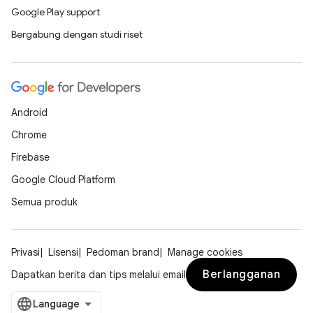
Google Play support
Bergabung dengan studi riset
Android
Chrome
Firebase
Google Cloud Platform
Semua produk
Privasi
Lisensi
Pedoman brand
Manage cookies
Berlangganan
Dapatkan berita dan tips melalui email