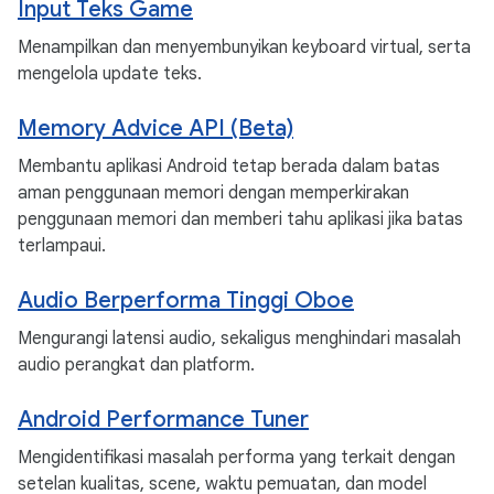
Input Teks Game
Menampilkan dan menyembunyikan keyboard virtual, serta
mengelola update teks.
Memory Advice API (Beta)
Membantu aplikasi Android tetap berada dalam batas
aman penggunaan memori dengan memperkirakan
penggunaan memori dan memberi tahu aplikasi jika batas
terlampaui.
Audio Berperforma Tinggi Oboe
Mengurangi latensi audio, sekaligus menghindari masalah
audio perangkat dan platform.
Android Performance Tuner
Mengidentifikasi masalah performa yang terkait dengan
setelan kualitas, scene, waktu pemuatan, dan model