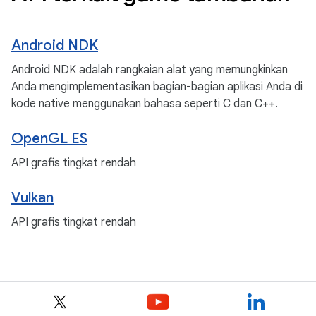
Android NDK
Android NDK adalah rangkaian alat yang memungkinkan
Anda mengimplementasikan bagian-bagian aplikasi Anda di
kode native menggunakan bahasa seperti C dan C++.
OpenGL ES
API grafis tingkat rendah
Vulkan
API grafis tingkat rendah