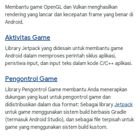
Membantu game OpenGL dan Vulkan menghasilkan
rendering yang lancar dan kecepatan frame yang benar di
Android.
Aktivitas Game
Library Jetpack yang didesain untuk membantu game
Android dalam memproses perintah siklus aplikasi,
peristiwa input, dan input teks dalam kode C/C++ aplikasi.
Pengontrol Game
Library Pengontrol Game membantu Anda menerapkan
dukungan yang kuat untuk pengontrol game dan
didistribusikan dalam dua format: Sebagai library
Jetpack
untuk game menggunakan sistem build berbasis Gradle
(termasuk Android Studio), dan sebagai file terpisah untuk
game yang menggunakan sistem build kustom.