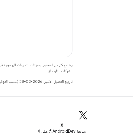
يخضع كل من المحتوى وعيّنات التعليمات البرمجية 
الشركات التابعة لها.
تاريخ التعديل الأخير: 2026-02-28 (حسب التوقيت العالمي المتفَّق عليه)
X
متابعة AndroidDev@ على X