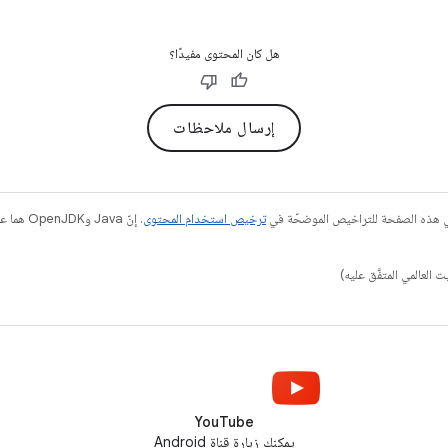
هل كان المحتوى مفيدًا؟
إرسال ملاحظات
في هذه الصفحة للتراخيص الموضحّة في
ترخيص استخدام المحتوى
YouTube
يمكنك زيارة قناة Android