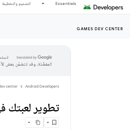
Essentials
التصميم والتخطيط
GAMES DEV CENTER
المفضّلة، وقد تتضمّن بعض الأ
ev center
Android Developers
تطوير لعبتك في soft Visual Studio