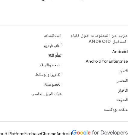
مزيد من المعلومات حول نظام
استكشاف
التشغيل ANDROID
ألعاب فيديو
Android
تعلُم الآلة
Android for Enterprise
الصحة واللياقة
الأمان
الكاميرا والوسائط
المصدر
الخصوصية
الأخبار
شبكة الجيل الخامس
المدوّنة
ملفات بودكاست
oud Platform
Firebase
Chrome
Android