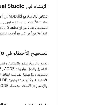
الإنشاء في Visual Studio
الموزَّعة من أجل تسريع أوقات الإصدار ع
تصحيح الأخطاء في Visual Studio
يدعم AGDE النشر والتشغ
باستخدام واجهتها القياسية لنقاط ا
والإصدارات الأحدث استخدام AGDE لتصحيح الأخطاء على Android.