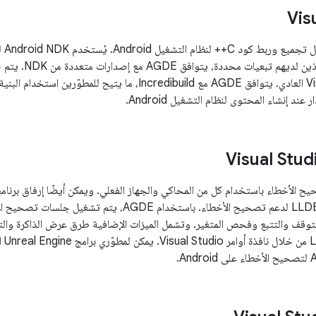
تتكا
سلسلة الأدوات. بالنسبة
باستخدام نظام مواقع Visual Studio العادي. يتوافق AGDE مع Incredibuild، 
ند إنشاء المحتوى لنظام التشغيل Android.
يل وتصحيح الأخطاء باستخدام كل من المحاكي والجهاز الفعلي. ويمكن أيضًا إرفاق بر
لتوقف والتتبع وفحص المتغير. وتشمل الميزات الإضافية طرق عرض الذاكرة وال