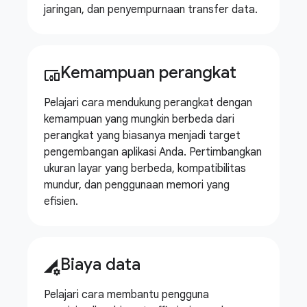
jaringan, dan penyempurnaan transfer data.
Kemampuan perangkat
devices_other
Pelajari cara mendukung perangkat dengan
kemampuan yang mungkin berbeda dari
perangkat yang biasanya menjadi target
pengembangan aplikasi Anda. Pertimbangkan
ukuran layar yang berbeda, kompatibilitas
mundur, dan penggunaan memori yang
efisien.
Biaya data
perm_data_setting
Pelajari cara membantu pengguna