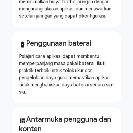
meminimalkan biaya traffic jaringan dengan
mengurangi ukuran aplikasi dan menawarkan
setelan jaringan yang dapat dikonfigurasi.
Penggunaan baterai
battery_alert
Pelajari cara aplikasi dapat membantu
memperpanjang masa pakai baterai. Ikuti
praktik terbaik untuk tolok ukur dan
pengelolaan daya guna memastikan aplikasi
tidak menghabiskan daya baterai secara sia-
sia.
Antarmuka pengguna dan
view_quilt
konten