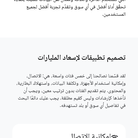
تحقّق أداءً أفضل في أي سوق وتقدّم تجربة أفضل لجميع
المستخدمين.
تصميم تطبيقات لإسعاد المليارات
لقد قسّمنا نصائحنا إلى خمس فئات واسعة، هي: الاتصال،
وإمكانية استخدام الأجهزة، وتكلفة البيانات، واستهلاك البطارية،
والمحتوى. يتم تقديم الفئات بدون ترتيب معين، ويجب أن
تأخذها كإرشادات وليس كقيم مطلقة. يجب عليك دائمًا البحث
في تفاصيل أي سوق أو بلد تستهدفه.
إمكانية الاتصال
network_check