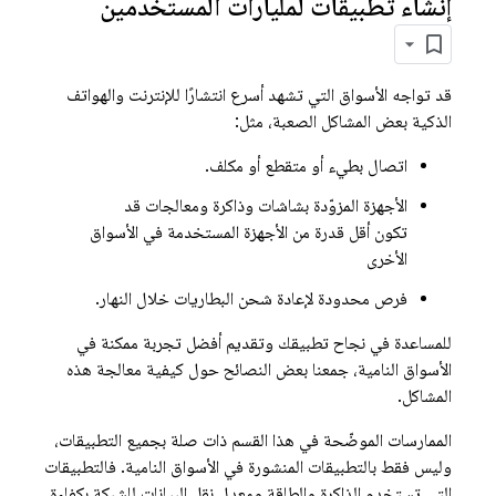
إنشاء تطبيقات لمليارات المستخدمين
قد تواجه الأسواق التي تشهد أسرع انتشارًا للإنترنت والهواتف
الذكية بعض المشاكل الصعبة، مثل:
اتصال بطيء أو متقطع أو مكلف.
الأجهزة المزوّدة بشاشات وذاكرة ومعالجات قد
تكون أقل قدرة من الأجهزة المستخدمة في الأسواق
الأخرى
فرص محدودة لإعادة شحن البطاريات خلال النهار.
للمساعدة في نجاح تطبيقك وتقديم أفضل تجربة ممكنة في
الأسواق النامية، جمعنا بعض النصائح حول كيفية معالجة هذه
المشاكل.
الممارسات الموضّحة في هذا القسم ذات صلة بجميع التطبيقات،
وليس فقط بالتطبيقات المنشورة في الأسواق النامية. فالتطبيقات
التي تستخدم الذاكرة والطاقة ومعدل نقل البيانات للشبكة بكفاءة