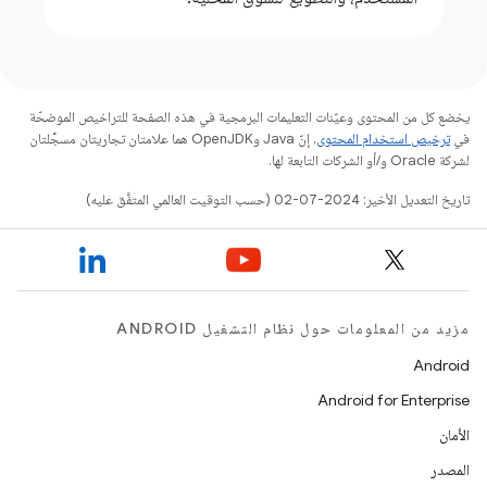
يخضع كل من المحتوى وعيّنات التعليمات البرمجية في هذه الصفحة للتراخيص الموضحّة
في
ترخيص استخدام المحتوى
. إنّ Java وOpenJDK هما علامتان تجاريتان مسجَّلتان
لشركة Oracle و/أو الشركات التابعة لها.
تاريخ التعديل الأخير: 2024-07-02 (حسب التوقيت العالمي المتفَّق عليه)
مزيد من المعلومات حول نظام التشغيل ANDROID
Android
Android for Enterprise
الأمان
المصدر