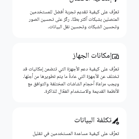
تعرَّف على كيفية تقديم تجربة أفضل للمستخدمين
المتصلين بشبكات أكثر بطئًا. ركّز على تحسين الصور
وتحسين الشبكات وتحسين نقل البيانات.
إمكانات الجهاز
devices_other
تعرَّف على كيفية دعم الأجهزة التي تتضمن إمكانيات قد
تختلف عن الأجهزة التي عادةً ما يتم تطويرها من أجلها.
ويجب مراعاة أحجام الشاشات المختلفة والتوافق مع
الأنظمة القديمة والاستخدام الفعّال للذاكرة.
تكلفة البيانات
perm_data_setting
تعرَّف على كيفية مساعدة المستخدمين في تقليل