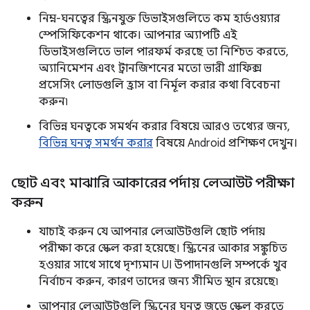
নিম্ন-ঘনত্বের স্ক্রিনযুক্ত ডিভাইসগুলিতে কম হার্ডওয়্যার
স্পেসিফিকেশন থাকে। আপনার অ্যাপটি এই
ডিভাইসগুলিতে ভাল পারফর্ম করছে তা নিশ্চিত করতে,
অ্যানিমেশন এবং ট্রানজিশনের মতো ভারী গ্রাফিক্স
প্রসেসিং লোডগুলি হ্রাস বা নির্মূল করার কথা বিবেচনা
করুন৷
বিভিন্ন ঘনত্বকে সমর্থন করার বিষয়ে আরও তথ্যের জন্য,
বিভিন্ন ঘনত্ব সমর্থন করার
বিষয়ে Android প্রশিক্ষণ দেখুন।
ছোট এবং মাঝারি আকারের পর্দায় লেআউট পরীক্ষা
করুন
যাচাই করুন যে আপনার লেআউটগুলি ছোট পর্দায়
পরীক্ষা করে স্কেল করা হয়েছে। স্ক্রিনের আকার সঙ্কুচিত
হওয়ার সাথে সাথে দৃশ্যমান UI উপাদানগুলি সম্পর্কে খুব
নির্বাচন করুন, কারণ তাদের জন্য সীমিত স্থান রয়েছে৷
আপনার লেআউটগুলি স্ক্রিনের ঘনত্ব জুড়ে স্কেল করতে