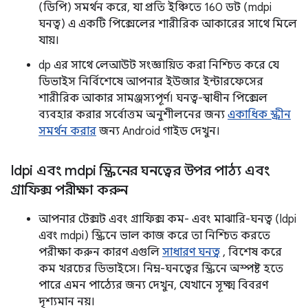
(ডিপি) সমর্থন করে, যা প্রতি ইঞ্চিতে 160 ডট (mdpi
ঘনত্ব) এ একটি পিক্সেলের শারীরিক আকারের সাথে মিলে
যায়।
dp এর সাথে লেআউট সংজ্ঞায়িত করা নিশ্চিত করে যে
ডিভাইস নির্বিশেষে আপনার ইউজার ইন্টারফেসের
শারীরিক আকার সামঞ্জস্যপূর্ণ। ঘনত্ব-স্বাধীন পিক্সেল
ব্যবহার করার সর্বোত্তম অনুশীলনের জন্য
একাধিক স্ক্রীন
সমর্থন করার
জন্য Android গাইড দেখুন।
ldpi এবং mdpi স্ক্রিনের ঘনত্বের উপর পাঠ্য এবং
গ্রাফিক্স পরীক্ষা করুন
আপনার টেক্সট এবং গ্রাফিক্স কম- এবং মাঝারি-ঘনত্ব (ldpi
এবং mdpi) স্ক্রিনে ভাল কাজ করে তা নিশ্চিত করতে
পরীক্ষা করুন কারণ এগুলি
সাধারণ ঘনত্ব
, বিশেষ করে
কম খরচের ডিভাইসে। নিম্ন-ঘনত্বের স্ক্রিনে অস্পষ্ট হতে
পারে এমন পাঠ্যের জন্য দেখুন, যেখানে সূক্ষ্ম বিবরণ
দৃশ্যমান নয়।