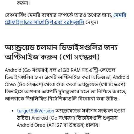
করুন।
বেঞ্চমার্কিং মেমরি ব্যবহার সম্পর্কে আরও তথ্যের জন্য,
মেমরি
প্রোফাইলারের সাথে হিপ এবং বরাদ্দগুলি
দেখুন।
অ্যান্ড্রয়েড চলমান ডিভাইসগুলির জন্য
অপ্টিমাইজ করুন (গো সংস্করণ)
Android (Go সংস্করণ) হল ≤1GB RAM সহ এন্ট্রি-লেভেল
ডিভাইসগুলির জন্য একটি অপ্টিমাইজ করা অভিজ্ঞতা, Android
Oreo (Go সংস্করণ) থেকে শুরু করে৷ অ্যান্ড্রয়েড (গো সংস্করণ)
ডিভাইসে আপনার অ্যাপটি দুর্দান্তভাবে চলে তা নিশ্চিত করতে,
আপনাকে নিম্নলিখিত নির্দেশিকাগুলি বিবেচনা করা উচিত:
targetSdkVersion
অ্যান্ড্রয়েডের সর্বশেষ সংস্করণ হওয়া
উচিত। Android (Go সংস্করণ) ডিভাইসগুলি শুধুমাত্র
Android Oreo (API 27 বা উচ্চতর) চালায়।