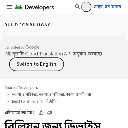
সাইন-ইন করুন
BUILD FOR BILLIONS
এই পৃষ্ঠাটি
Cloud Translation API
অনুবাদ করেছে।
Android Developers
নকশা ও পরিকল্পনা, নকশা ও পরিকল্পনা, নকশা ও পরিকল্পনা
Build for Billions
নির্দেশিকা
এটি কাজে লেগেছে?
বিলিয়ন জন্য ডিভাইস