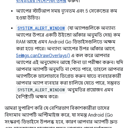
ব্যবহারের নির্দেশিকা তদন্ত
করুন।
অ্যাপের স্টার্টআপ সময় ন্যূনতম এবং 5 সেকেন্ডের কম
হওয়া উচিত।
SYSTEM_ALERT_WINDOW
(যা অ্যাপগুলিকে অন্যান্য
অ্যাপের উপরে একটি উইন্ডো আঁকার অনুমতি দেয়) কম
RAM আছে এমন Android Go ডিভাইসগুলিতে অক্ষম
করা হতে পারে। অন্যান্য অ্যাপের উপর আঁকার আগে,
Settings.canDrawOverlays()
এ কল করে আপনার
অ্যাপের এই অনুমোদন আছে কিনা তা পরীক্ষা করুন। যদি
আপনার অ্যাপটি অনুমতি না পেতে পারে, তাহলে আপনার
অ্যাপটিকে ভালোভাবে ডিগ্রেড করুন যাতে ব্যবহারকারী
আপনার অ্যাপ ব্যবহার করা চালিয়ে যেতে পারে, সম্ভবত
SYSTEM_ALERT_WINDOW
অনুমতির প্রয়োজন এমন
বৈশিষ্ট্যটি অক্ষম করে৷
আমরা সুপারিশ করি যে বেশিরভাগ বিকাশকারীরা তাদের
বিদ্যমান অ্যাপটি অপ্টিমাইজ করে, যা সমস্ত Android (Go
সংস্করণ) ডিভাইসে উপলব্ধ হবে, কারণ আপনার অ্যাপটি দ্রুত