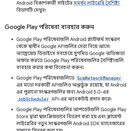
Android বিকাশকারী সাইটের
সমর্থন লাইব্রেরি বৈশিষ্ট্য
বিভাগটি দেখুন৷
Google Play পরিষেবা ব্যবহার করুন
Google Play পরিষেবাগুলি Android প্ল্যাটফর্ম সংস্করণ
থেকে স্বাধীন Google APIগুলির সেরা নিয়ে আসে৷
অ্যান্ড্রয়েড ডিভাইসে সবচেয়ে সুগমিত Google অভিজ্ঞতা
অফার করতে Google Play পরিষেবাগুলির বৈশিষ্ট্যগুলি
ব্যবহার করার কথা বিবেচনা করুন৷
Google Play পরিষেবাগুলিতে
GcmNetworkManager
এর মতো দরকারী APIগুলিও অন্তর্ভুক্ত রয়েছে, যা Android
এর পুরানো সংস্করণগুলির জন্য Android 5.0-এর
JobScheduler
API-এর অনেকটাই প্রদান করে৷
Google Play পরিষেবাগুলির আপডেটগুলি Google Play
Store দ্বারা স্বয়ংক্রিয়ভাবে বিতরণ করা হয় এবং ক্লায়েন্ট
লাইব্রেরির নতুন সংস্করণগুলি Android SDK ম্যানেজারের
মাধ্যমে বিতরণ করা হয়৷