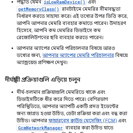
পদ্ধতি যেমন
isLowRamDevice()
এবং
getMemoryClass()
রানটাইমে মেমরির সীমাবদ্ধতা
নির্ধারণ করতে সাহায্য করে। এই তথ্যের উপর ভিত্তি করে,
আপনি আপনার মেমরি ব্যবহার কমাতে পারেন। উদাহরণ
হিসেবে, আপনি কম মেমরির ডিভাইসে কম
রেজোলিউশনের ছবি ব্যবহার করতে পারেন।
আপনার অ্যাপের মেমরি পরিচালনার বিষয়ে আরও
তথ্যের জন্য,
আপনার অ্যাপের মেমরি পরিচালনার
বিষয়ে
অ্যান্ড্রয়েড প্রশিক্ষণ দেখুন।
দীর্ঘস্থায়ী প্রক্রিয়াগুলি এড়িয়ে চলুন
দীর্ঘ-চলমান প্রক্রিয়াগুলি মেমরিতে থাকে এবং
ডিভাইসটিকে ধীর করে দিতে পারে। বেশিরভাগ
পরিস্থিতিতে, আপনার অ্যাপটি একটি প্রদত্ত ইভেন্টের
জন্য জাগ্রত হওয়া উচিত, ডেটা প্রক্রিয়া করা এবং বন্ধ করা
উচিত। আপনার
ফায়ারবেস ক্লাউড মেসেজিং (FCM)
এবং
GcmNetworkManager
ব্যবহার করা উচিত যাতে