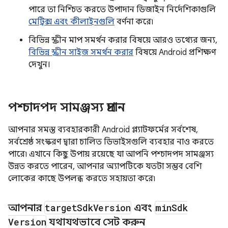
পারে তা নিশ্চিত করতে উপাদান ডিজাইন নির্দেশিকাগুলি
মেট্রিক্স এবং কীলাইনগুলি
বর্ণনা করে৷
বিভিন্ন স্ক্রীন মাপ সমর্থন করার বিষয়ে আরও তথ্যের জন্য,
বিভিন্ন স্ক্রীন সাইজ সমর্থন করার
বিষয়ে Android প্রশিক্ষণ
দেখুন।
পশ্চাদপদ সামঞ্জস্য প্রদান
আপনার সমস্ত ব্যবহারকারী Android প্ল্যাটফর্মের সর্বশেষ,
সর্বশ্রেষ্ঠ সংস্করণ দ্বারা চালিত ডিভাইসগুলি ব্যবহার নাও করতে
পারে৷ এখানে কিছু উপায় রয়েছে যা আপনি পশ্চাদপদ সামঞ্জস্য
উন্নত করতে পারেন, আপনার অ্যাপটিকে যতটা সম্ভব বেশি
লোকের কাছে উপলব্ধ করতে সহায়তা করে৷
আপনার
target
Sdk
Version
এবং
min
Sdk
Version
যথাযথভাবে সেট করুন