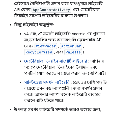
সেইসাথে বৈশিষ্ট্যগুলি প্রদান করে যা শুধুমাত্র লাইব্রেরি
API যেমন
AppCompatActivity
এবং মেটেরিয়াল
ডিজাইন সাপোর্ট লাইব্রেরির মাধ্যমে উপলব্ধ।
কিছু হাইলাইট অন্তর্ভুক্ত:
v4 এবং v7 সমর্থন লাইব্রেরি: Android এর পুরানো
সংস্করণগুলির জন্য অনেকগুলি ফ্রেমওয়ার্ক API
যেমন
ViewPager
,
ActionBar
,
RecyclerView
, এবং
Palette
৷
মেটেরিয়াল ডিজাইন সাপোর্ট লাইব্রেরি
: আপনার
অ্যাপে মেটেরিয়াল ডিজাইনের উপাদান এবং
প্যাটার্ন যোগ করতে সহায়তা করার জন্য এপিআই।
মাল্টিডেক্স সমর্থন লাইব্রেরি
: 65K এর বেশি পদ্ধতি
রয়েছে এমন বড় অ্যাপগুলির জন্য সমর্থন প্রদান
করে। আপনার অ্যাপ অনেক লাইব্রেরি ব্যবহার
করলে এটি ঘটতে পারে।
উপলব্ধ সমর্থন লাইব্রেরি সম্পর্কে আরও তথ্যের জন্য,