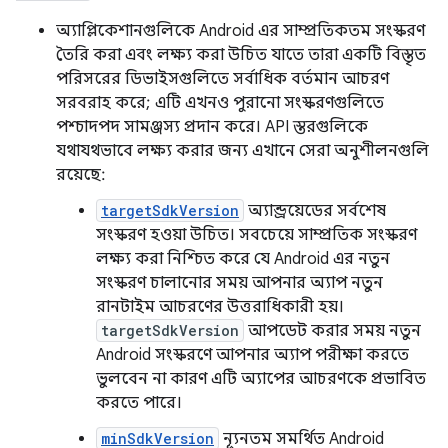
অ্যাপ্লিকেশানগুলিকে Android এর সাম্প্রতিকতম সংস্করণ
তৈরি করা এবং লক্ষ্য করা উচিত যাতে তারা একটি বিস্তৃত
পরিসরের ডিভাইসগুলিতে সর্বাধিক বর্তমান আচরণ
সরবরাহ করে; এটি এখনও পুরানো সংস্করণগুলিতে
পশ্চাদপদ সামঞ্জস্য প্রদান করে। API স্তরগুলিকে
যথাযথভাবে লক্ষ্য করার জন্য এখানে সেরা অনুশীলনগুলি
রয়েছে:
targetSdkVersion
অ্যান্ড্রয়েডের সর্বশেষ
সংস্করণ হওয়া উচিত। সবচেয়ে সাম্প্রতিক সংস্করণ
লক্ষ্য করা নিশ্চিত করে যে Android এর নতুন
সংস্করণ চালানোর সময় আপনার অ্যাপ নতুন
রানটাইম আচরণের উত্তরাধিকারী হয়।
targetSdkVersion
আপডেট করার সময় নতুন
Android সংস্করণে আপনার অ্যাপ পরীক্ষা করতে
ভুলবেন না কারণ এটি অ্যাপের আচরণকে প্রভাবিত
করতে পারে।
minSdkVersion
ন্যূনতম সমর্থিত Android