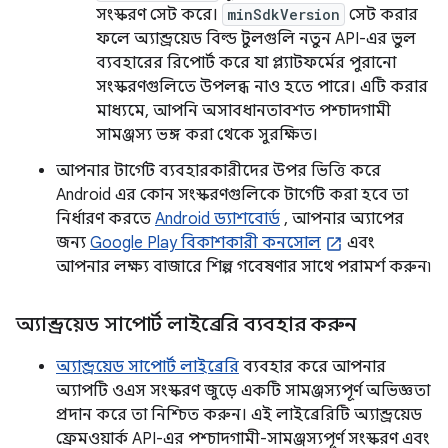
সংস্করণ সেট করে।
minSdkVersion
সেট করার
ফলে অ্যান্ড্রয়েড বিল্ড টুলগুলি নতুন API-এর ভুল
ব্যবহারের রিপোর্ট করে যা প্ল্যাটফর্মের পুরানো
সংস্করণগুলিতে উপলব্ধ নাও হতে পারে। এটি করার
মাধ্যমে, আপনি অসাবধানতাবশত পশ্চাদগামী
সামঞ্জস্য ভঙ্গ করা থেকে সুরক্ষিত।
আপনার টার্গেট ব্যবহারকারীদের উপর ভিত্তি করে
Android এর কোন সংস্করণগুলিকে টার্গেট করা হবে তা
নির্ধারণ করতে
Android ড্যাশবোর্ড
, আপনার অ্যাপের
জন্য
Google Play বিকাশকারী কনসোল
এবং
আপনার লক্ষ্য বাজারে শিল্প গবেষণার সাথে পরামর্শ করুন৷
অ্যান্ড্রয়েড সাপোর্ট লাইব্রেরি ব্যবহার করুন
অ্যান্ড্রয়েড সাপোর্ট লাইব্রেরি
ব্যবহার করে আপনার
অ্যাপটি ওএস সংস্করণ জুড়ে একটি সামঞ্জস্যপূর্ণ অভিজ্ঞতা
প্রদান করে তা নিশ্চিত করুন। এই লাইব্রেরিটি অ্যান্ড্রয়েড
ফ্রেমওয়ার্ক API-এর পশ্চাদগামী-সামঞ্জস্যপূর্ণ সংস্করণ এবং