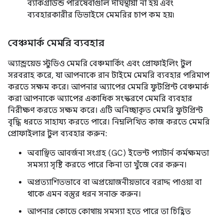
ব্যাকগ্রাউন্ড পরিষেবাগুলি দীর্ঘস্থায়ী না হয় এবং
ব্যবহারকারীর ডিভাইসে মেমরির চাপ কম হয়৷
বেঞ্চমার্ক মেমরি ব্যবহার
অ্যান্ড্রয়েড স্টুডিও মেমরি বেঞ্চমার্কিং এবং প্রোফাইলিং টুল
সরবরাহ করে, যা আপনাকে রান টাইমে মেমরি ব্যবহার পরিমাপ
করতে সক্ষম করে। আপনার অ্যাপের মেমরি ফুটপ্রিন্ট বেঞ্চমার্ক
করা আপনাকে অ্যাপের একাধিক সংস্করণে মেমরি ব্যবহার
নিরীক্ষণ করতে সক্ষম করে। এটি অনিচ্ছাকৃত মেমরি ফুটপ্রিন্ট
বৃদ্ধি ধরতে সাহায্য করতে পারে। নিম্নলিখিত কাজ করতে মেমরি
প্রোফাইলার টুল ব্যবহার করুন:
অবাঞ্ছিত আবর্জনা সংগ্রহ (GC) ইভেন্ট প্যাটার্ন কর্মক্ষমতা
সমস্যা সৃষ্টি করতে পারে কিনা তা খুঁজে বের করুন।
অপ্রত্যাশিতভাবে বা অপ্রয়োজনীয়ভাবে বরাদ্দ পাওয়া বা
থাকে এমন বস্তুর ধরন সনাক্ত করুন।
আপনার কোডে কোথায় সমস্যা হতে পারে তা চিহ্নিত