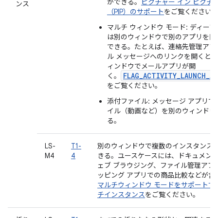
ができる。
ピクチャー イン ピクチ
ンス
（PIP）のサポート
をご覧ください
マルチ ウィンドウ モード: ディー
は別のウィンドウで別のアプリを開
できる。たとえば、連絡先管理アプ
ル メッセージへのリンクを開くと
ィンドウでメールアプリが開
FLAG_ACTIVITY_LAUNCH_A
く。
をご覧ください。
添付ファイル: メッセージ アプリで
イル（動画など）を別のウィンドウ
る。
LS-
T1-
別のウィンドウで複数のインスタンス
M4
4
きる。ユースケースには、ドキュメン
ェブ ブラウジング、ファイル管理アプ
ッピング アプリでの商品比較などが含
マルチウィンドウ モードをサポートす
チインスタンス
をご覧ください。