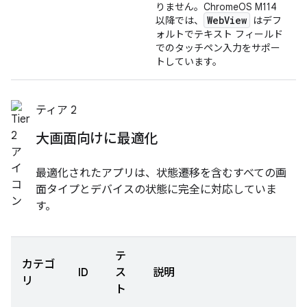
りません。ChromeOS M114
WebView
以降では、
はデフ
ォルトでテキスト フィールド
でのタッチペン入力をサポー
トしています。
ティア 2
大画面向けに最適化
最適化されたアプリは、状態遷移を含むすべての画
面タイプとデバイスの状態に完全に対応していま
す。
テ
カテゴ
ID
ス
説明
リ
ト