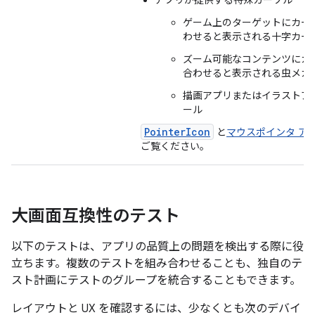
アプリが提供する特殊カーソル
ゲーム上のターゲットにカー
わせると表示される十字カー
ズーム可能なコンテンツにカ
合わせると表示される虫メガ
描画アプリまたはイラストア
ール
PointerIcon
と
マウスポインタ ア
ご覧ください。
大画面互換性のテスト
以下のテストは、アプリの品質上の問題を検出する際に役
立ちます。複数のテストを組み合わせることも、独自のテ
スト計画にテストのグループを統合することもできます。
レイアウトと UX を確認するには、少なくとも次のデバイ