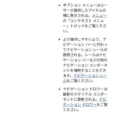
オプション メニューはユー
ザーが選択したアイテムの
横に表示される。
メニュー
の「コンテキスト メニュ
ー」トピックをご覧くださ
い。
より操作しやすいよう、ナ
ビゲーション バーに代わっ
てナビゲーション レールが
使用される。レールはナビ
ゲーション バーなどの他の
ナビゲーション コンポーネ
ントを補完することもでき
ます。
ナビゲーション レー
ル
をご覧ください。
ナビゲーション ドロワーは
最新のマテリアル コンポー
ネントに更新される。
ナビ
ゲーション ドロワー
をご覧
ください。