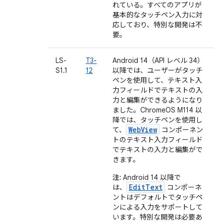
れている。すべてのアプリが
基本的なタッチペン入力に対
応しており、特別な開発は不
要。
LS-
T3-
Android 14（API レベル 34）
S1.1
12
以降では、ユーザーがタッチ
ペンを使用して、テキスト入
力フィールドでテキストの入
力と編集ができるようになり
ました。ChromeOS M114 以
降では、タッチペンを使用し
WebView
て、
コンポーネン
トのテキスト入力フィールド
でテキストの入力と編集がで
きます。
注:
Android 14 以降で
EditText
は、
コンポーネ
ントはデフォルトでタッチペ
ンによる入力をサポートして
います。特別な開発は必要あ