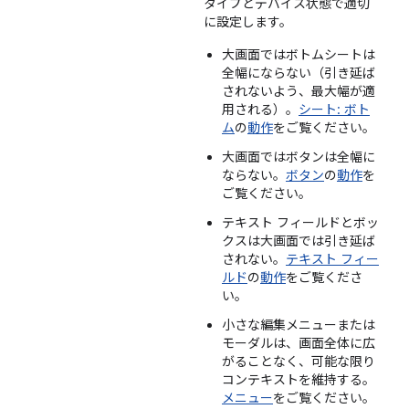
タイプとデバイス状態で適切
に設定します。
大画面ではボトムシートは
全幅にならない（引き延ば
されないよう、最大幅が適
用される）。
シート: ボト
ム
の
動作
をご覧ください。
大画面ではボタンは全幅に
ならない。
ボタン
の
動作
を
ご覧ください。
テキスト フィールドとボッ
クスは大画面では引き延ば
されない。
テキスト フィー
ルド
の
動作
をご覧くださ
い。
小さな編集メニューまたは
モーダルは、画面全体に広
がることなく、可能な限り
コンテキストを維持する。
メニュー
をご覧ください。