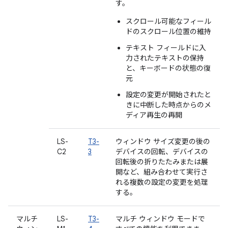
す。
スクロール可能なフィール
ドのスクロール位置の維持
テキスト フィールドに入
力されたテキストの保持
と、キーボードの状態の復
元
設定の変更が開始されたと
きに中断した時点からのメ
ディア再生の再開
LS-
T3-
ウィンドウ サイズ変更の後の
C2
3
デバイスの回転、デバイスの
回転後の折りたたみまたは展
開など、組み合わせて実行さ
れる複数の設定の変更を処理
する。
マルチ
LS-
T3-
マルチ ウィンドウ モードで