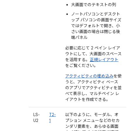
大画面でのテキストの列
ノートパソコンとデスクト
ップ パソコンの画面サイズ
ではデフォルトで開き、小
さい画面の場合は閉じる後
端パネル
必要に応じて 2 ペイン レイア
ウトにして、大画面のスペース
を活用する。
正規レイアウト
をご覧ください。
アクティビティの埋め込み
を使
うと、アクティビティ ベース
のアプリでアクティビティを並
べて表示し、マルチペイン レ
イアウトを作成できる。
LS-
T2-
以下のように、モーダル、オ
U2
1
プション メニューなどのセカ
ンダリ要素を、あらゆる画面