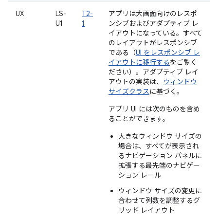
UX
LS-
T2-
アプリは大画面向けのレスポ
U1
1
ンシブおよびアダプティブ レ
イアウトになっている。すべて
のレイアウトがレスポンシブ
である（
UI をレスポンシブ レ
イアウトに移行する
をご覧く
ださい）。アダプティブ レイ
アウトの実装は、
ウィンドウ
サイズクラス
に基づく。
アプリ UI には次のものを含め
ることができます。
大きなウィンドウ サイズの
場合は、すべてが表示され
るナビゲーション パネルに
拡張する最先端のナビゲー
ション レール
ウィンドウ サイズの変更に
合わせて列数を調整するグ
リッド レイアウト