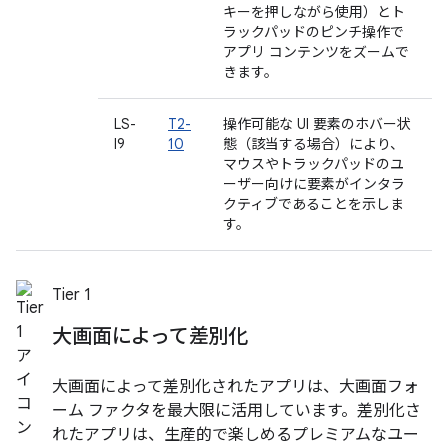
キーを押しながら使用）とト
ラックパッドのピンチ操作で
アプリ コンテンツをズームで
きます。
LS-
T2-
操作可能な UI 要素のホバー状
I9
10
態（該当する場合）により、
マウスやトラックパッドのユ
ーザー向けに要素がインタラ
クティブであることを示しま
す。
Tier 1
大画面によって差別化
大画面によって差別化されたアプリは、大画面フォ
ーム ファクタを最大限に活用しています。差別化さ
れたアプリは、生産的で楽しめるプレミアムなユー