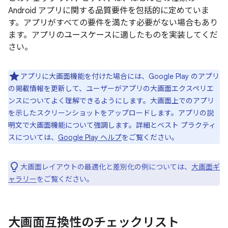
Android アプリに関する品質要件を包括的に定めていま
す。アプリがすべての要件を満たす必要がない場合もあり
ます。アプリのユースケースに適したものを実装してくだ
さい。
アプリに大画面機能を付けた場合には、Google Play のアプリ
の掲載情報を更新して、ユーザーがアプリの大画面エクスペリエ
ンスについてよく理解できるようにします。大画面上でのアプリ
を示したスクリーンショットをアップロードします。アプリの説
明文で大画面機能について強調します。詳細とベスト プラクティ
スについては、
Google Play ヘルプ
をご覧ください。
大画面レイアウトの最適化と差別化の例については、
大画面ギ
ャラリー
をご覧ください。
大画面互換性のチェックリスト