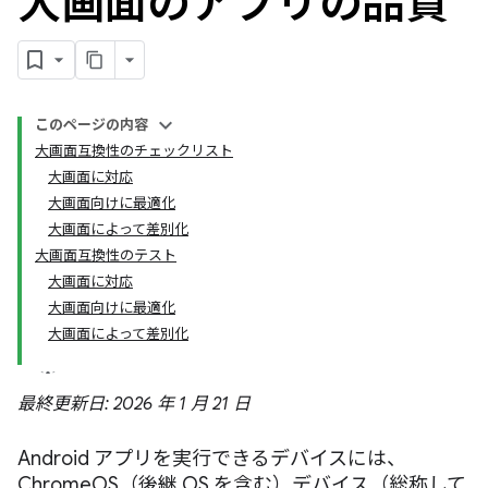
大画面のアプリの品質
このページの内容
大画面互換性のチェックリスト
大画面に対応
大画面向けに最適化
大画面によって差別化
大画面互換性のテスト
大画面に対応
大画面向けに最適化
大画面によって差別化
最終更新日: 2026 年 1 月 21 日
Android アプリを実行できるデバイスには、
ChromeOS（後継 OS を含む）デバイス（総称して