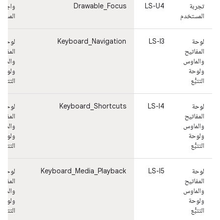
تجربة
LS-U4
Drawable_Focus
واجهة
المستخدم
المستخ
لوحة
LS-I3
Keyboard_Navigation
لوحة
المفاتيح
المفاتي
والماوس
والماو
ولوحة
ولوحة
التتبُّع
التتبُّع
لوحة
LS-I4
Keyboard_Shortcuts
لوحة
المفاتيح
المفاتي
والماوس
والماو
ولوحة
ولوحة
التتبُّع
التتبُّع
لوحة
LS-I5
Keyboard_Media_Playback
لوحة
المفاتيح
المفاتي
والماوس
والماو
ولوحة
ولوحة
التتبُّع
التتبُّع