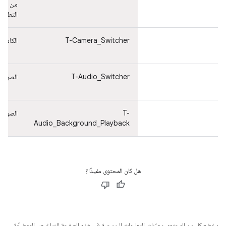
من
التطبيق
T-Camera_Switcher
الكاميرا
T-Audio_Switcher
الصوت
T-
الصوت
Audio_Background_Playback
هل كان المحتوى مفيدًا؟
يخضع كل من المحتوى وعيّنات التعليمات البرمجية في هذه الصفحة للتراخيص الموضحّة