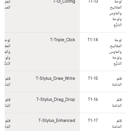
لوحة
T1-13
T-UI_Config
تجربة
المفاتيح
المستخ
والماوس
ولوحة
التتبُّع
لوحة
T1-14
T-Triple_Click
لوحة
المفاتيح
المفاتي
والماوس
والماو
ولوحة
ولوحة
التتبُّع
التتبُّع
قلم
T1-15
T-Stylus_Draw_Write
قلم
الشاشة
الشاشة
قلم
T1-16
T-Stylus_Drag_Drop
قلم
الشاشة
الشاشة
قلم
T1-17
T-Stylus_Enhanced
قلم
الشاشة
الشاشة