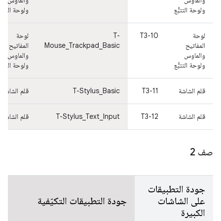
والماوس
والماوس
ولوحة التتبُّع
ولوحة التتبُّ
لوحة
T3-10
T-
لوحة
المفاتيح
Mouse_Trackpad_Basic
المفاتيح
والماوس
والماوس
ولوحة التتبُّع
ولوحة التتبُّ
قلم الشاشة
T3-11
T-Stylus_Basic
قلم الشاشة
قلم الشاشة
T3-12
T-Stylus_Text_Input
قلم الشاشة
صف 2
جودة التطبيقات
على الشاشات
جودة التطبيقات التكيّفية
الكبيرة