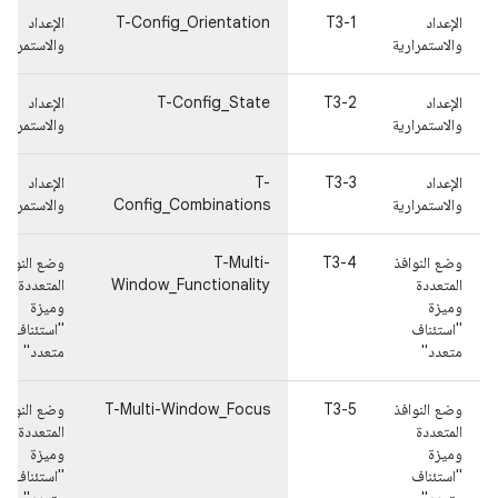
الإعداد
T3-1
T-Config_Orientation
الإعداد
والاستمرارية
والاستمرارية
الإعداد
T3-2
T-Config_State
الإعداد
والاستمرارية
والاستمرارية
الإعداد
T3-3
T-
الإعداد
والاستمرارية
Config_Combinations
والاستمرارية
وضع النوافذ
T3-4
T-Multi-
وضع النوافذ
المتعددة
Window_Functionality
المتعددة
وميزة
وميزة
"استئناف
"استئناف
متعدد"
متعدد"
وضع النوافذ
T3-5
T-Multi-Window_Focus
وضع النوافذ
المتعددة
المتعددة
وميزة
وميزة
"استئناف
"استئناف