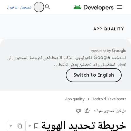
تسجيل الدخول
APP QUALITY
تستخدم Google تكنولوجيا الذكاء الاصطناعي لترجمة المحتوى إلى
لغتك المفضّلة، وقد تتضمّن بعض الأخطاء.
App quality
Android Developers
هل كان المحتوى مفيدًا؟
خريطة تحديد الهوية