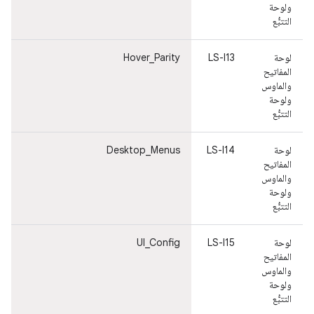
ولوحة
التتبُّع
لوحة
LS-I13
Hover_Parity
ت
المفاتيح
ا
والماوس
ولوحة
التتبُّع
لوحة
LS-I14
Desktop_Menus
ت
المفاتيح
ا
والماوس
ولوحة
التتبُّع
لوحة
LS-I15
UI_Config
ت
المفاتيح
ا
والماوس
ولوحة
التتبُّع