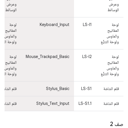
وعرض
وعرض
الوسائط
الوسائط
لوحة
LS-I1
Keyboard_Input
لوحة
المفاتيح
المفاتيح
والماوس
والماوس
ولوحة التتبُّع
ولوحة التتبُّ
لوحة
LS-I2
Mouse_Trackpad_Basic
لوحة
المفاتيح
المفاتيح
والماوس
والماوس
ولوحة التتبُّع
ولوحة التتبُّ
قلم الشاشة
LS-S1
Stylus_Basic
قلم الشاشة
قلم الشاشة
LS-S1.1
Stylus_Text_Input
قلم الشاشة
صف 2