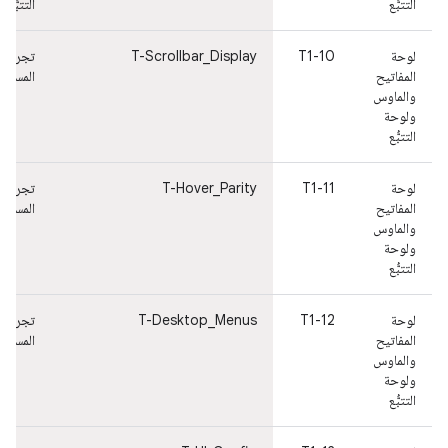
التتبُّع
التتبُّع
لوحة
T1-10
T-Scrollbar_Display
تجربة
المفاتيح
المستخ
والماوس
ولوحة
التتبُّع
لوحة
T1-11
T-Hover_Parity
تجربة
المفاتيح
المستخ
والماوس
ولوحة
التتبُّع
لوحة
T1-12
T-Desktop_Menus
تجربة
المفاتيح
المستخ
والماوس
ولوحة
التتبُّع