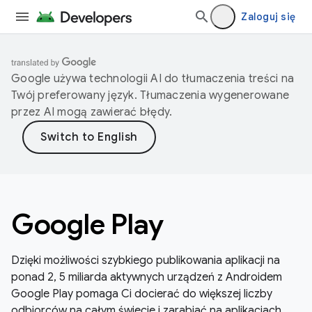
Zaloguj się
Google używa technologii AI do tłumaczenia treści na
Twój preferowany język. Tłumaczenia wygenerowane
przez AI mogą zawierać błędy.
Google Play
Dzięki możliwości szybkiego publikowania aplikacji na
ponad 2, 5 miliarda aktywnych urządzeń z Androidem
Google Play pomaga Ci docierać do większej liczby
odbiorców na całym świecie i zarabiać na aplikacjach