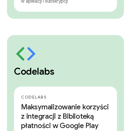
w aplikacji i subskrypcji
Codelabs
CODELABS
Maksymalizowanie korzyści
z integracji z Biblioteką
płatności w Google Play