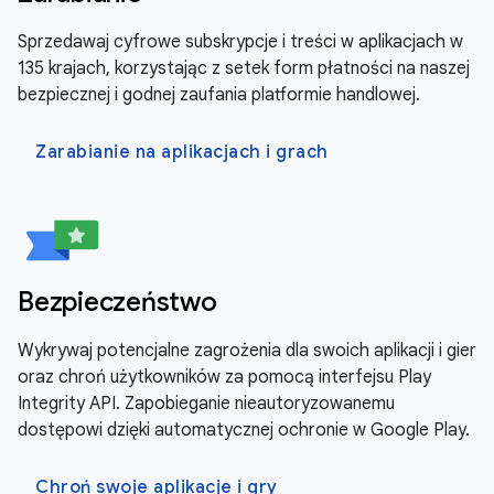
Sprzedawaj cyfrowe subskrypcje i treści w aplikacjach w
135 krajach, korzystając z setek form płatności na naszej
bezpiecznej i godnej zaufania platformie handlowej.
Zarabianie na aplikacjach i grach
Bezpieczeństwo
Wykrywaj potencjalne zagrożenia dla swoich aplikacji i gier
oraz chroń użytkowników za pomocą interfejsu Play
Integrity API. Zapobieganie nieautoryzowanemu
dostępowi dzięki automatycznej ochronie w Google Play.
Chroń swoje aplikacje i gry