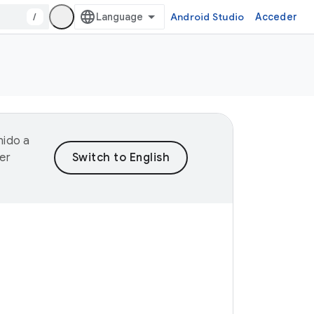
/
Android Studio
Acceder
nido a
er