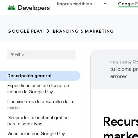
Imprescindibles
Google P
GOOGLE PLAY
BRANDING & MARKETING
tu idioma p
Descripción general
errores.
Especificaciones de diseño de
íconos de Google Play
Lineamientos de desarrollo de la
marca
Recur
Generador de material gráfico
para dispositivos
marke
Vinculación con Google Play