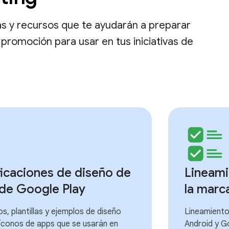
s y recursos que te ayudarán a preparar
promoción para usar en tus iniciativas de
icaciones de diseño de
Lineami
 de Google Play
la marc
s, plantillas y ejemplos de diseño
Lineamiento
íconos de apps que se usarán en
Android y G