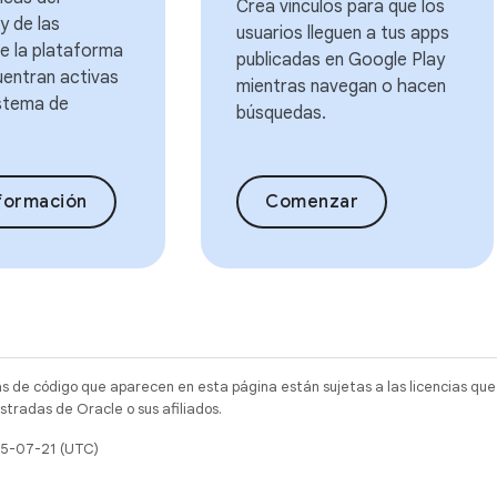
Crea vínculos para que los
y de las
usuarios lleguen a tus apps
e la plataforma
publicadas en Google Play
uentran activas
mientras navegan o hacen
istema de
búsquedas.
formación
Comenzar
as de código que aparecen en esta página están sujetas a las licencias que
tradas de Oracle o sus afiliados.
25-07-21 (UTC)