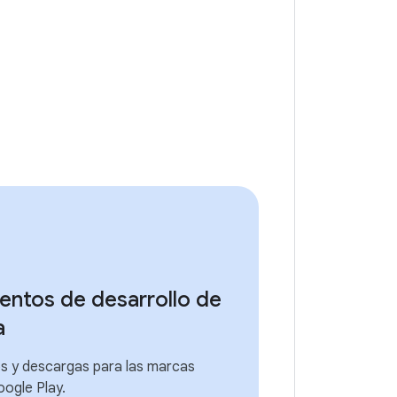
entos de desarrollo de
a
s y descargas para las marcas
oogle Play.