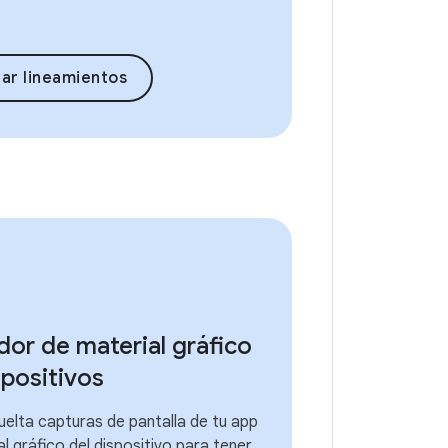
ar lineamientos
or de material gráfico
spositivos
uelta capturas de pantalla de tu app
al gráfico del dispositivo para tener