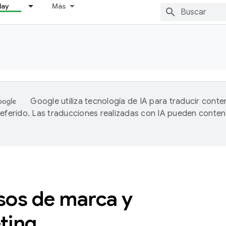
lay
Más
Google utiliza tecnología de IA para traducir conte
referido. Las traducciones realizadas con IA pueden conten
sos de marca y
ting