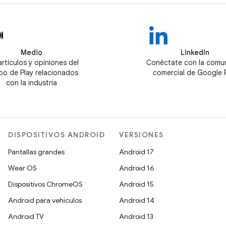
Medio
LinkedIn
artículos y opiniones del
Conéctate con la comu
po de Play relacionados
comercial de Google 
con la industria
DISPOSITIVOS ANDROID
VERSIONES
Pantallas grandes
Android 17
Wear OS
Android 16
Dispositivos ChromeOS
Android 15
Android para vehículos
Android 14
Android TV
Android 13