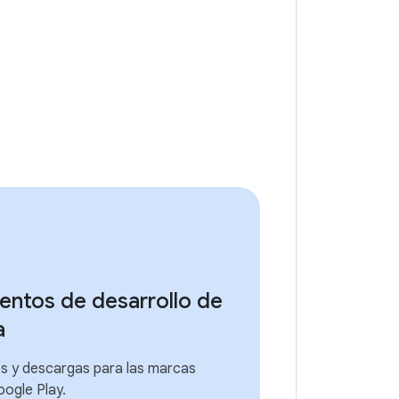
entos de desarrollo de
a
s y descargas para las marcas
oogle Play.