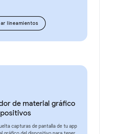
ar lineamientos
or de material gráfico
spositivos
uelta capturas de pantalla de tu app
al gráfico del dispositivo para tener