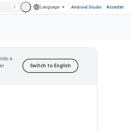
/
Android Studio
Acceder
nido a
er