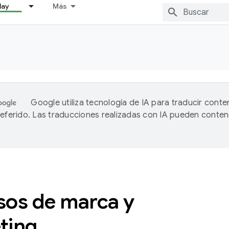
lay
Más
Google utiliza tecnología de IA para traducir conte
referido. Las traducciones realizadas con IA pueden conten
sos de marca y
ting