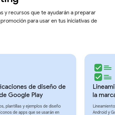
s y recursos que te ayudarán a preparar
promoción para usar en tus iniciativas de
icaciones de diseño de
Lineami
 de Google Play
la marc
s, plantillas y ejemplos de diseño
Lineamiento
íconos de apps que se usarán en
Android y G