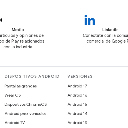
Medio
LinkedIn
artículos y opiniones del
Conéctate con la comu
po de Play relacionados
comercial de Google 
con la industria
DISPOSITIVOS ANDROID
VERSIONES
Pantallas grandes
Android 17
Wear OS
Android 16
Dispositivos ChromeOS
Android 15
Android para vehículos
Android 14
Android TV
Android 13