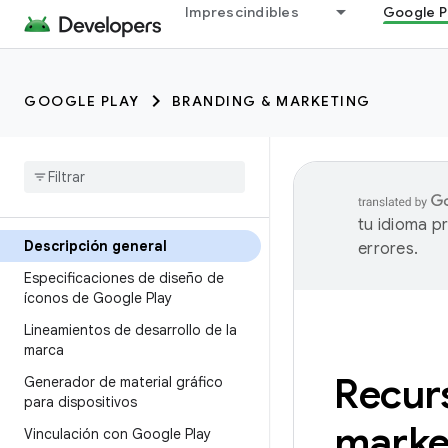
Imprescindibles
Google P
GOOGLE PLAY
BRANDING & MARKETING
tu idioma p
Descripción general
errores.
Especificaciones de diseño de
íconos de Google Play
Lineamientos de desarrollo de la
marca
Recur
Generador de material gráfico
para dispositivos
marke
Vinculación con Google Play