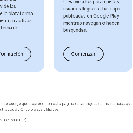
Crea vínculos para que los
y de las
usuarios lleguen a tus apps
e la plataforma
publicadas en Google Play
uentran activas
mientras navegan o hacen
istema de
búsquedas.
formación
Comenzar
as de código que aparecen en esta página están sujetas a las licencias que
tradas de Oracle o sus afiliados.
25-07-21 (UTC)