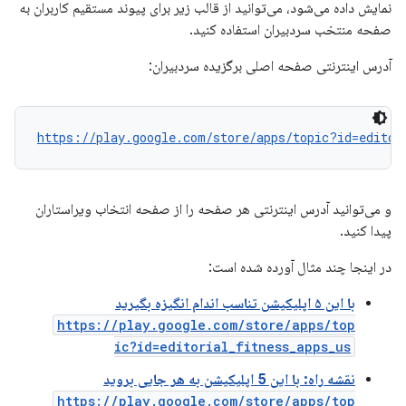
نمایش داده می‌شود، می‌توانید از قالب زیر برای پیوند مستقیم کاربران به
صفحه منتخب سردبیران استفاده کنید.
آدرس اینترنتی صفحه اصلی برگزیده سردبیران:
https://play.google.com/store/apps/topic?id=editor
و می‌توانید آدرس اینترنتی هر صفحه را از صفحه انتخاب ویراستاران
پیدا کنید.
در اینجا چند مثال آورده شده است:
با این ۵ اپلیکیشن تناسب اندام انگیزه بگیرید
https://play.google.com/store/apps/top
ic?id=editorial_fitness_apps_us
نقشه راه: با این 5 اپلیکیشن به هر جایی بروید
https://play.google.com/store/apps/top