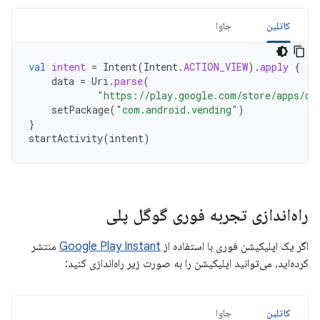
کاتلین
جاوا
val
intent
=
Intent
(
Intent
.
ACTION_VIEW
).
apply
{
data
=
Uri
.
parse
(
"https://play.google.com/store/apps/de
setPackage
(
"com.android.vending"
)
}
startActivity
(
intent
)
راه‌اندازی تجربه فوری گوگل پلی
اگر یک اپلیکیشن فوری با استفاده از
Google Play Instant
منتشر
کرده‌اید، می‌توانید اپلیکیشن را به صورت زیر راه‌اندازی کنید:
کاتلین
جاوا