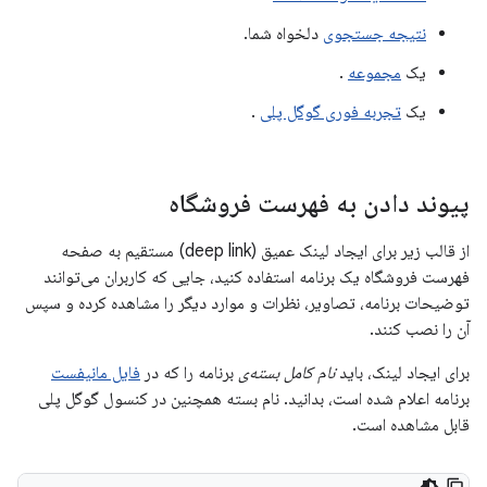
نتیجه جستجوی
دلخواه شما.
یک
مجموعه
.
یک
تجربه فوری گوگل پلی
.
پیوند دادن به فهرست فروشگاه
از قالب زیر برای ایجاد لینک عمیق (deep link) مستقیم به صفحه
فهرست فروشگاه یک برنامه استفاده کنید، جایی که کاربران می‌توانند
توضیحات برنامه، تصاویر، نظرات و موارد دیگر را مشاهده کرده و سپس
آن را نصب کنند.
برای ایجاد لینک، باید
نام کامل بسته‌ی
برنامه را که در
فایل مانیفست
برنامه اعلام شده است، بدانید. نام بسته همچنین در کنسول گوگل پلی
قابل مشاهده است.