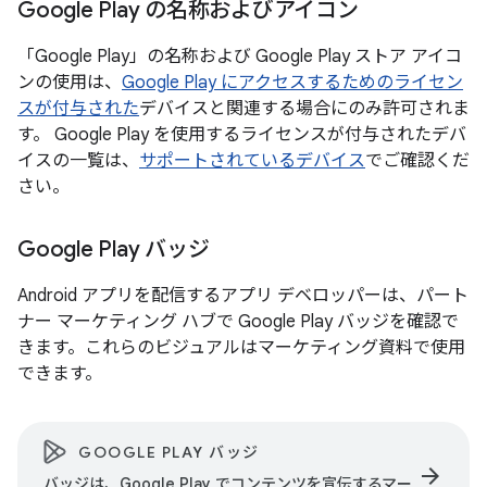
Google Play の名称およびアイコン
「Google Play」の名称および Google Play ストア アイコ
ンの使用は、
Google Play にアクセスするためのライセン
スが付与された
デバイスと関連する場合にのみ許可されま
す。 Google Play を使用するライセンスが付与されたデバ
イスの一覧は、
サポートされているデバイス
でご確認くだ
さい。
Google Play バッジ
Android アプリを配信するアプリ デベロッパーは、パート
ナー マーケティング ハブで Google Play バッジを確認で
きます。これらのビジュアルはマーケティング資料で使用
できます。
GOOGLE PLAY バッジ
arrow_forward
バッジは、Google Play でコンテンツを宣伝するマー