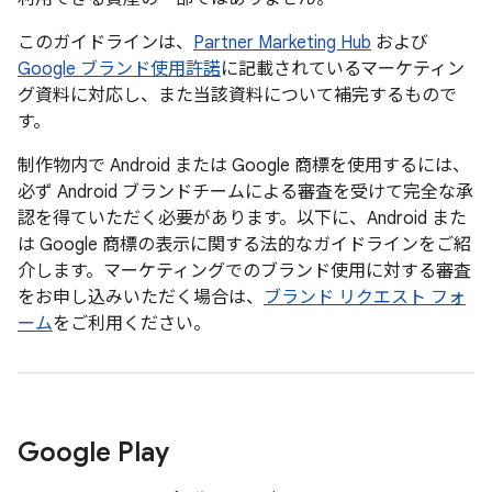
このガイドラインは、
Partner Marketing Hub
および
Google ブランド使用許諾
に記載されているマーケティン
グ資料に対応し、また当該資料について補完するもので
す。
制作物内で Android または Google 商標を使用するには、
必ず Android ブランドチームによる審査を受けて完全な承
認を得ていただく必要があります。以下に、Android また
は Google 商標の表示に関する法的なガイドラインをご紹
介します。マーケティングでのブランド使用に対する審査
をお申し込みいただく場合は、
ブランド リクエスト フォ
ーム
をご利用ください。
Google Play