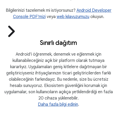
Bilgilerinizi tazelemek mi istiyorsunuz?
Android Developer
Console PDF'mizi
veya
web kılavuzumuzu
okuyun.
Sınırlı dağıtım
Android'i öğrenmek, denemek ve eğlenmek için
kullanabileceğiniz açık bir platform olarak tutmaya
kararlıyız. Uygulamaları geniş kitlelere dağıtmayan bir
geliştiriciyseniz ihtiyaçlarınızın ticari geliştiricilerden farklı
olabileceğinin farkındayız. Bu nedenle, size bu ücretsiz
hesabı sunuyoruz. Ekosistem güvenliğini korumak için
uygulamalar, son kullanıcıların açıkça yetkilendirdiği en fazla
20 cihaza yüklenebilir.
Daha fazla bilgi edinin
.