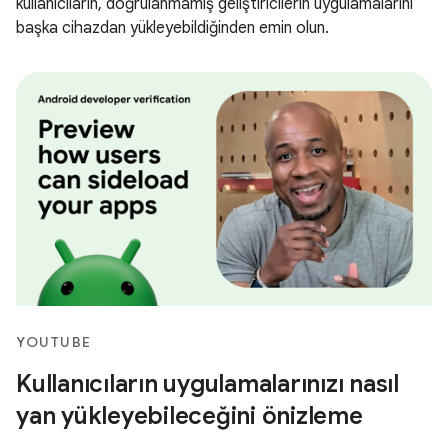
kullanıcıların, doğrulanmamış geliştiricilerin uygulamalarını
başka cihazdan yükleyebildiğinden emin olun.
YOUTUBE
Kullanıcıların uygulamalarınızı nasıl
yan yükleyebileceğini önizleme