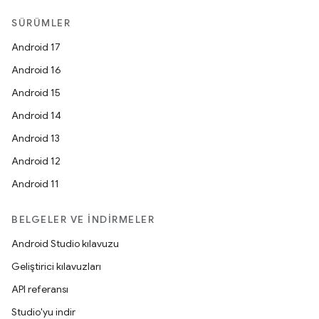
SÜRÜMLER
Android 17
Android 16
Android 15
Android 14
Android 13
Android 12
Android 11
BELGELER VE İNDIRMELER
Android Studio kılavuzu
Geliştirici kılavuzları
API referansı
Studio'yu indir