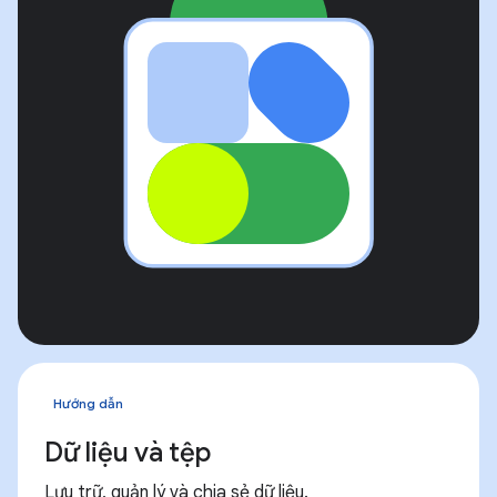
Hướng dẫn
Dữ liệu và tệp
Lưu trữ, quản lý và chia sẻ dữ liệu.