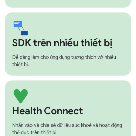
SDK trên nhiều thiết bị
Dễ dàng làm cho ứng dụng tương thích với nhiều
thiết bị.
Health Connect
Nhấn vào và chia sẻ dữ liệu sức khoẻ và hoạt động
thể dục trên thiết bị.