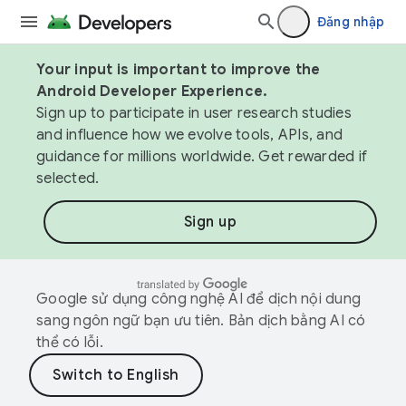
Đăng nhập
Your input is important to improve the
Android Developer Experience.
Sign up to participate in user research studies
and influence how we evolve tools, APIs, and
guidance for millions worldwide. Get rewarded if
selected.
Sign up
Google sử dụng công nghệ AI để dịch nội dung
sang ngôn ngữ bạn ưu tiên. Bản dịch bằng AI có
thể có lỗi.