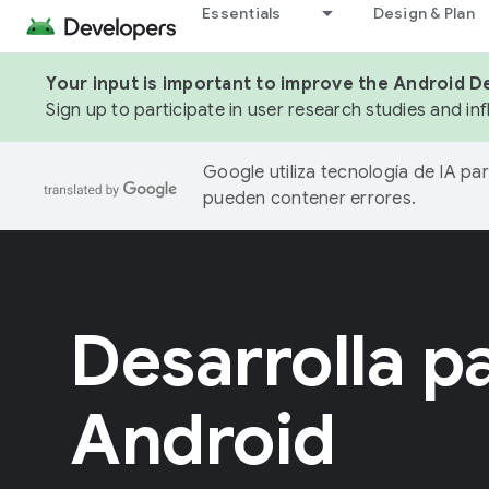
Essentials
Design & Plan
Your input is important to improve the Android D
Sign up to participate in user research studies and in
Google utiliza tecnología de IA pa
pueden contener errores.
Desarrolla p
Android