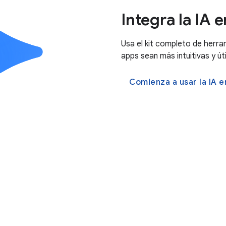
Integra la IA 
Usa el kit completo de herra
apps sean más intuitivas y úti
Comienza a usar la IA e