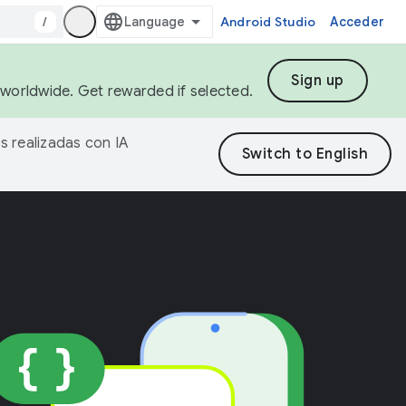
/
Android Studio
Acceder
Sign up
s worldwide. Get rewarded if selected.
s realizadas con IA