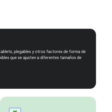
tablets, plegables y otros factores de forma de
exibles que se ajusten a diferentes tamaños de