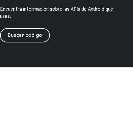
Encuentra información sobre las APIs de Android que
usas.
Buscar código