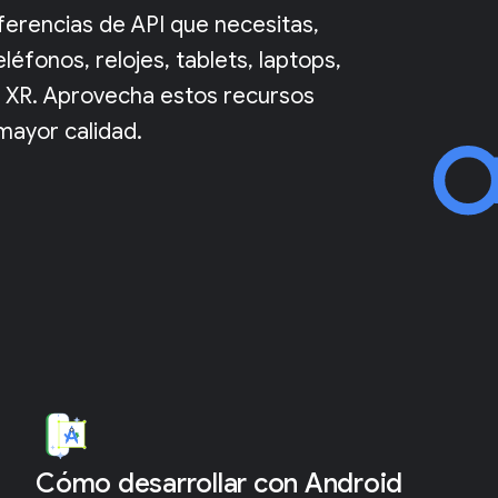
eferencias de API que necesitas,
éfonos, relojes, tablets, laptops,
 o XR. Aprovecha estos recursos
mayor calidad.
Cómo desarrollar con Android