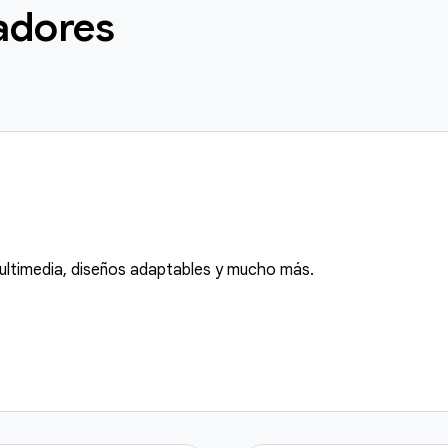
adores
ultimedia, diseños adaptables y mucho más.