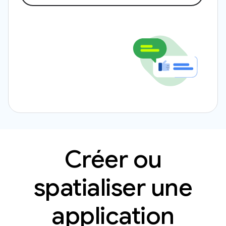
Créer ou
spatialiser une
application