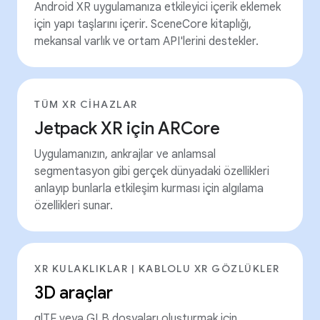
Android XR uygulamanıza etkileyici içerik eklemek
için yapı taşlarını içerir. SceneCore kitaplığı,
mekansal varlık ve ortam API'lerini destekler.
TÜM XR CIHAZLAR
Jetpack XR için ARCore
Uygulamanızın, ankrajlar ve anlamsal
segmentasyon gibi gerçek dünyadaki özellikleri
anlayıp bunlarla etkileşim kurması için algılama
özellikleri sunar.
XR KULAKLIKLAR | KABLOLU XR GÖZLÜKLER
3D araçlar
glTF veya GLB dosyaları oluşturmak için