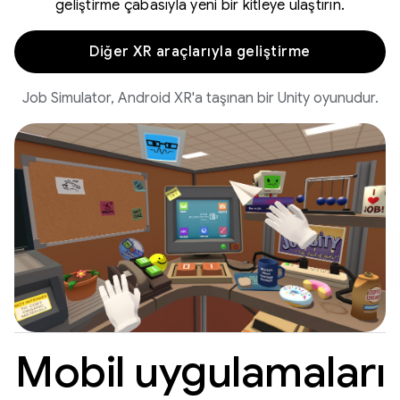
geliştirme çabasıyla yeni bir kitleye ulaştırın.
Diğer XR araçlarıyla geliştirme
Job Simulator, Android XR'a taşınan bir Unity oyunudur.
Mobil uygulamaları