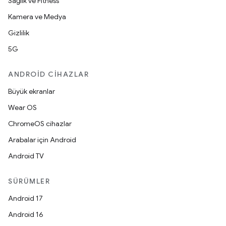
Sağlık ve Fitness
Kamera ve Medya
Gizlilik
5G
ANDROID CIHAZLAR
Büyük ekranlar
Wear OS
ChromeOS cihazlar
Arabalar için Android
Android TV
SÜRÜMLER
Android 17
Android 16