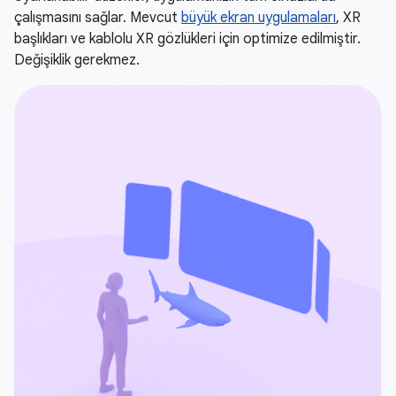
çalışmasını sağlar. Mevcut
büyük ekran uygulamaları
, XR
başlıkları ve kablolu XR gözlükleri için optimize edilmiştir.
Değişiklik gerekmez.