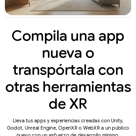
Compila una app
nueva o
transpórtala con
otras herramientas
de XR
Lleva tus apps y experiencias creadas con Unity,
Godot, Unreal Engine, OpenXR o WebXR a un público
nuevo con un esfuerzo de desarrollo mínimo.