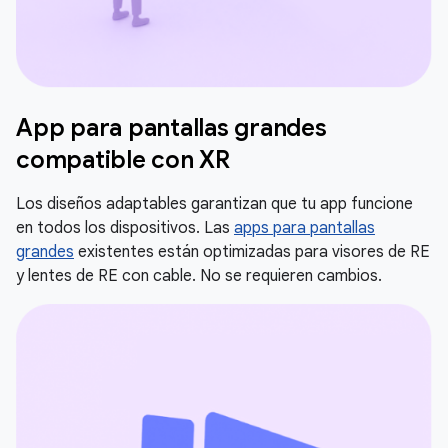
App para pantallas grandes
compatible con XR
Los diseños adaptables garantizan que tu app funcione
en todos los dispositivos. Las
apps para pantallas
grandes
existentes están optimizadas para visores de RE
y lentes de RE con cable. No se requieren cambios.