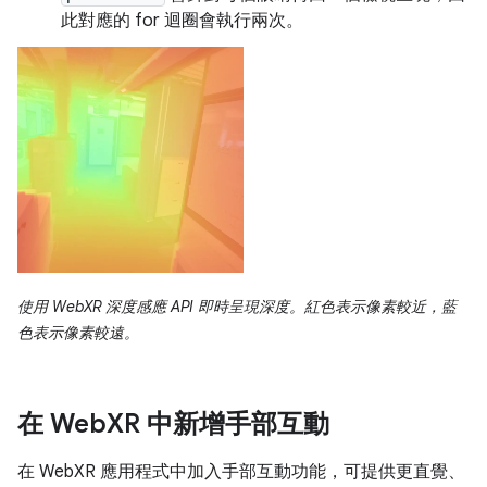
此對應的 for 迴圈會執行兩次。
使用 WebXR 深度感應 API 即時呈現深度。紅色表示像素較近，藍
色表示像素較遠。
在 Web
XR 中新增手部互動
在 WebXR 應用程式中加入手部互動功能，可提供更直覺、