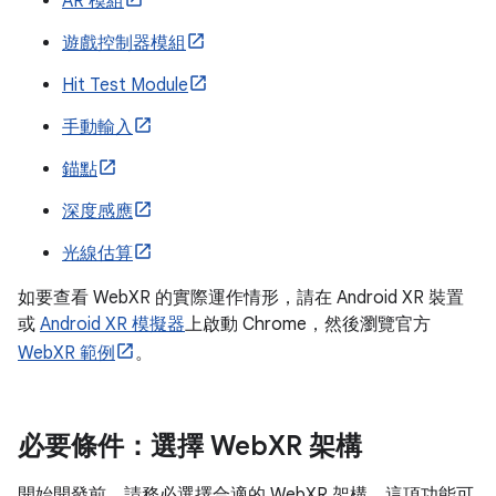
AR 模組
遊戲控制器模組
Hit Test Module
手動輸入
錨點
深度感應
光線估算
如要查看 WebXR 的實際運作情形，請在 Android XR 裝置
或
Android XR 模擬器
上啟動 Chrome，然後瀏覽官方
WebXR 範例
。
必要條件：選擇 Web
XR 架構
開始開發前，請務必選擇合適的 WebXR 架構。這項功能可