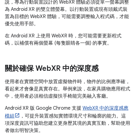
說，專為行動裝置設計的 WebXR 體驗必須從單一螢幕調整
為 Android XR 的雙立體螢幕。以行動裝置或現有頭戴式裝
置為目標的 WebXR 體驗，可能需要調整輸入程式碼，才能
優先使用手部。
在 Android XR 上使用 WebXR 時，您可能需要更新程式
碼，以補償有兩個螢幕 (每隻眼睛各一個) 的事實。
關於確保 Web
XR 中的深度感
使用者在實體空間中放置虛擬物件時，物件的比例應準確，
看起來才會像是真實存在。舉例來說，在家具購物應用程式
中，使用者必須相信虛擬扶手椅能完美融入客廳。
Android XR 版 Google Chrome 支援
WebXR 中的深度感應
模組
，可提升裝置感知實體環境尺寸和輪廓的能力。這
項深度資訊可協助您建立更身歷其境的真實互動，幫助使用
者做出明智決策。