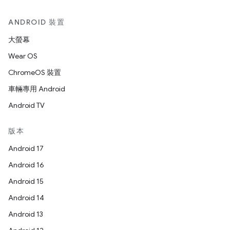
ANDROID 裝置
大螢幕
Wear OS
ChromeOS 裝置
車輛專用 Android
Android TV
版本
Android 17
Android 16
Android 15
Android 14
Android 13