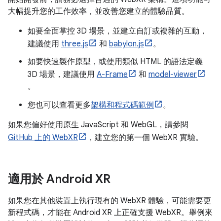
大幅提升您的工作效率，並改善您建立的體驗品質。
如要全面掌控 3D 場景，並建立自訂或複雜的互動，
建議使用
three.js
和
babylon.js
。
如要快速製作原型，或使用類似 HTML 的語法定義
3D 場景，建議使用
A-Frame
和
model-viewer
。
您也可以查看更多
架構和程式碼範例
。
如果您偏好使用原生 JavaScript 和 WebGL，請參閱
GitHub 上的 WebXR
，建立您的第一個 WebXR 實驗。
適用於 Android XR
如果您在其他裝置上執行現有的 WebXR 體驗，可能需要更
新程式碼，才能在 Android XR 上正確支援 WebXR。舉例來