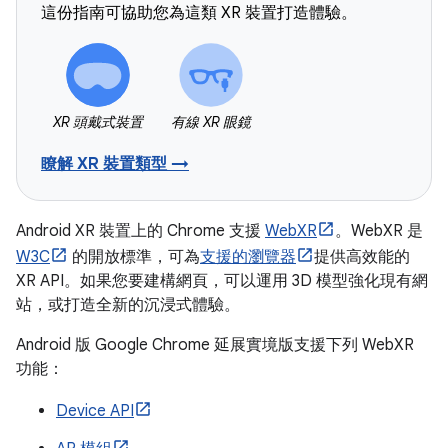
這份指南可協助您為這類 XR 裝置打造體驗。
XR 頭戴式裝置
有線 XR 眼鏡
瞭解 XR 裝置類型 →
Android XR 裝置上的 Chrome 支援
WebXR
。WebXR 是
W3C
的開放標準，可為
支援的瀏覽器
提供高效能的
XR API。如果您要建構網頁，可以運用 3D 模型強化現有網
站，或打造全新的沉浸式體驗。
Android 版 Google Chrome 延展實境版支援下列 WebXR
功能：
Device API