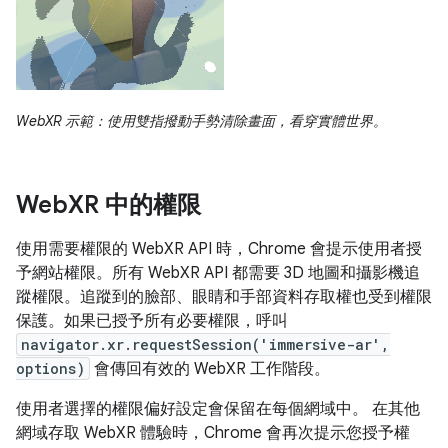
WebXR 示範：使用雙指撥動手勢清除畫面，看穿實體世界。
Web
XR 中的權限
使用需要權限的 WebXR API 時，Chrome 會提示使用者授
予網站權限。所有 WebXR API 都需要 3D 地圖和攝影機追
蹤權限。追蹤到的臉部、眼睛和手部資料存取權也受到權限
保護。如果已授予所有必要權限，呼叫
navigator.xr.requestSession('immersive-ar',
options)
會傳回有效的 WebXR 工作階段。
使用者選擇的權限偏好設定會保留在每個網域中。 在其他
網域存取 WebXR 體驗時，Chrome 會再次提示您授予權