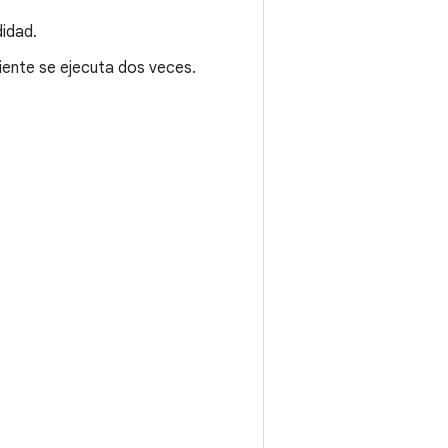
idad.
iente se ejecuta dos veces.