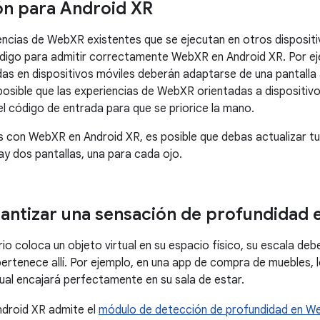
n para Android XR
iencias de WebXR existentes que se ejecutan en otros dispositi
ódigo para admitir correctamente WebXR en Android XR. Por ej
 en dispositivos móviles deberán adaptarse de una pantalla 
posible que las experiencias de WebXR orientadas a dispositivo
l código de entrada para que se priorice la mano.
 con WebXR en Android XR, es posible que debas actualizar t
y dos pantallas, una para cada ojo.
ntizar una sensación de profundidad
io coloca un objeto virtual en su espacio físico, su escala de
ertenece allí. Por ejemplo, en una app de compra de muebles, l
rtual encajará perfectamente en su sala de estar.
droid XR admite el
módulo de detección de profundidad en 