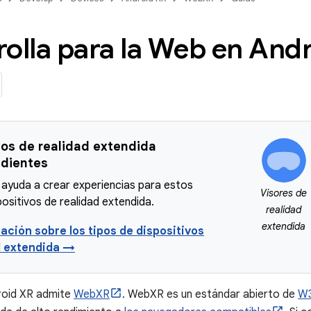
olla para la Web en And
vos de realidad extendida
dientes
 ayuda a crear experiencias para estos
Visores de
positivos de realidad extendida.
realidad
extendida
ación sobre los tipos de dispositivos
d extendida →
roid XR admite
WebXR
. WebXR es un estándar abierto de
W