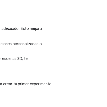
XR adecuado. Esto mejora
acciones personalizadas o
ir escenas 3D, te
a crear tu primer experimento