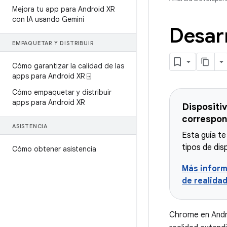
Mejora tu app para Android XR
con IA usando Gemini
Desarr
EMPAQUETAR Y DISTRIBUIR
Cómo garantizar la calidad de las
apps para Android XR ⍈
Cómo empaquetar y distribuir
apps para Android XR
Dispositi
correspon
ASISTENCIA
Esta guía te
tipos de dis
Cómo obtener asistencia
Más inform
de realida
Chrome en And