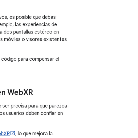
vos, es posible que debas
emplo, las experiencias de
a dos pantallas estéreo en
s móviles o visores existentes
u código para compensar el
 en Web
XR
be ser precisa para que parezca
os usuarios deben confiar en
WebXR
, lo que mejora la