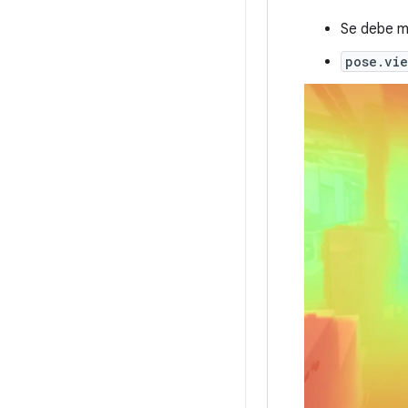
Se debe m
pose.vie