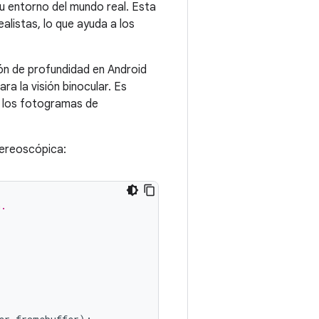
su entorno del mundo real. Esta
alistas, lo que ayuda a los
ión de profundidad en Android
a la visión binocular. Es
e los fotogramas de
tereoscópica:
n.