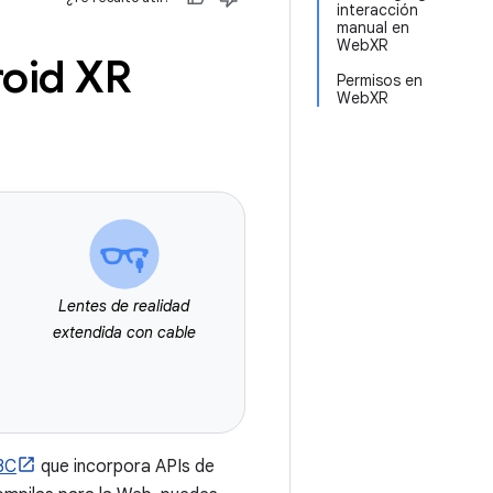
interacción
manual en
WebXR
roid XR
Permisos en
WebXR
Lentes de realidad
extendida con cable
3C
que incorpora APIs de