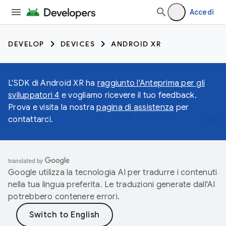
Accedi
DEVELOP
DEVICES
ANDROID XR
L'SDK di Android XR ha
raggiunto l'Anteprima per gli
sviluppatori 4
e vogliamo ricevere il tuo feedback.
Prova e visita la nostra
pagina di assistenza
per
contattarci.
Google utilizza la tecnologia AI per tradurre i contenuti
nella tua lingua preferita. Le traduzioni generate dall'AI
potrebbero contenere errori.