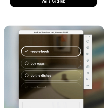
Vai a GitHub