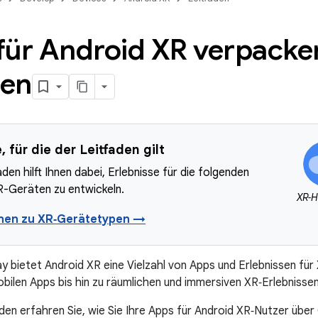
für Android XR verpacke
len
 für die der Leitfaden gilt
aden hilft Ihnen dabei, Erlebnisse für die folgenden
R-Geräten zu entwickeln.
XR‑H
onen zu XR‑Gerätetypen →
y bietet Android XR eine Vielzahl von Apps und Erlebnissen fü
ilen Apps bis hin zu räumlichen und immersiven XR‑Erlebnissen
aden erfahren Sie, wie Sie Ihre Apps für Android XR‑Nutzer übe