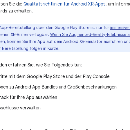
esen Sie die
Qualitätsrichtlinien für Android XR‑Apps
, um Inform
rds zu erhalten.
App-Bereitstellung über den Google Play Store ist nur für
immersive
nen XR‑Brillen verfügbar.
Wenn Sie
Augmented-Reality-Erlebnisse au
en, können Sie Ihre App auf dem Android XR‑Emulator ausführen u
 Bereitstellung folgen in Kürze.
den erfahren Sie, wie Sie Folgendes tun:
ritte mit dem Google Play Store und der Play Console
onen zu Android App Bundles und Größenbeschränkungen
rack für Ihre App auswählen
schlüsse verwalten