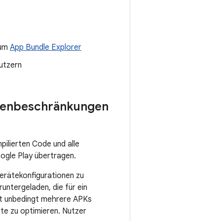
zum
App Bundle Explorer
Nutzern
ößenbeschränkungen
ilierten Code und alle
ogle Play übertragen.
erätekonfigurationen zu
untergeladen, die für ein
ht unbedingt mehrere APKs
äte zu optimieren. Nutzer