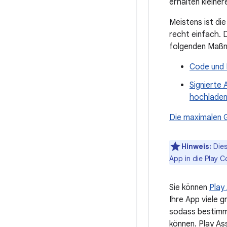
erhalten kleine
Meistens ist die
recht einfach. D
folgenden Maßn
Code und 
Signierte 
hochlade
Die maximalen 
Hinweis:
Dies
App in die Play 
Sie können
Play
Ihre App viele 
sodass bestimmt
können. Play As