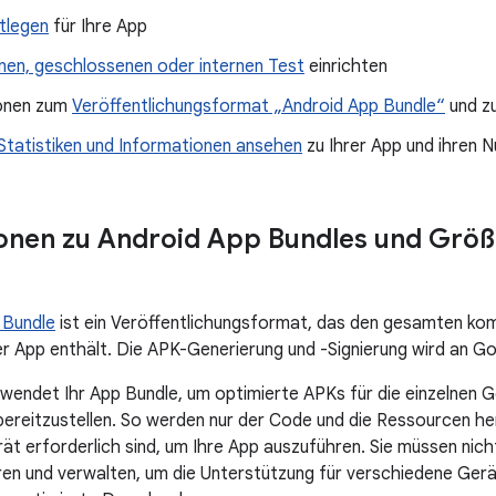
tlegen
für Ihre App
nen, geschlossenen oder internen Test
einrichten
onen zum
Veröffentlichungsformat „Android App Bundle“
und 
Statistiken und Informationen ansehen
zu Ihrer App und ihren 
ionen zu Android App Bundles und Gr
 Bundle
ist ein Veröffentlichungsformat, das den gesamten komp
r App enthält. Die APK-Generierung und -Signierung wird an Go
wendet Ihr App Bundle, um optimierte APKs für die einzelnen G
bereitzustellen. So werden nur der Code und die Ressourcen her
t erforderlich sind, um Ihre App auszuführen. Sie müssen nic
ieren und verwalten, um die Unterstützung für verschiedene Ger