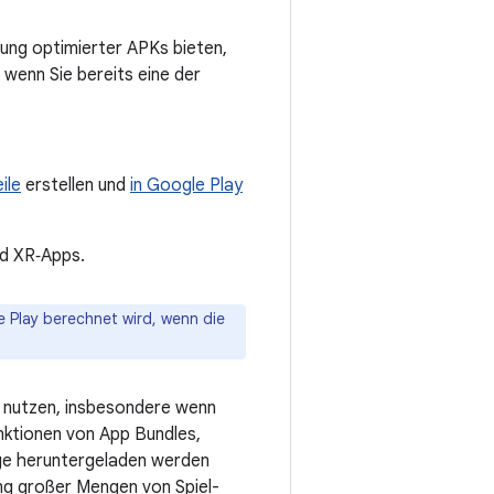
rung optimierter APKs bieten,
 wenn Sie bereits eine der
ile
erstellen und
in Google Play
id XR‑Apps.
 Play berechnet wird, wenn die
 nutzen, insbesondere wenn
unktionen von App Bundles,
age heruntergeladen werden
ung großer Mengen von Spiel-