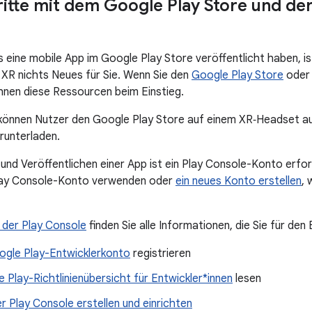
ritte mit dem Google Play Store und de
 eine mobile App im Google Play Store veröffentlicht haben, ist
 XR nichts Neues für Sie. Wenn Sie den
Google Play Store
ode
Ihnen diese Ressourcen beim Einstieg.
können Nutzer den Google Play Store auf einem XR‑Headset auf
runterladen.
nd Veröffentlichen einer App ist ein Play Console-Konto erford
ay Console-Konto verwenden oder
ein neues Konto erstellen
, 
 der Play Console
finden Sie alle Informationen, die Sie für den
ogle Play-Entwicklerkonto
registrieren
 Play-Richtlinienübersicht für Entwickler*innen
lesen
r Play Console erstellen und einrichten