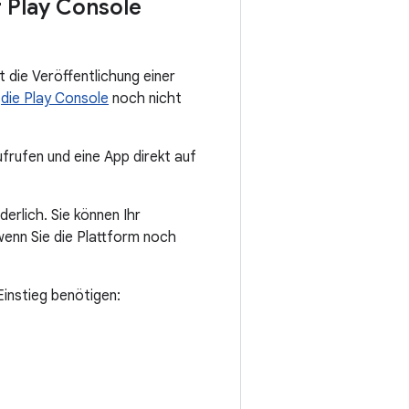
r Play Console
 die Veröffentlichung einer
r
die Play Console
noch nicht
rufen und eine App direkt auf
erlich. Sie können Ihr
wenn Sie die Plattform noch
 Einstieg benötigen: