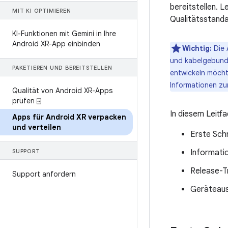
bereitstellen. L
MIT KI OPTIMIEREN
Qualitätsstanda
KI-Funktionen mit Gemini in Ihre
Android XR-App einbinden
Wichtig:
Die 
und kabelgebunde
PAKETIEREN UND BEREITSTELLEN
entwickeln möcht
Informationen zur
Qualität von Android XR-Apps
prüfen ⍈
In diesem Leitfa
Apps für Android XR verpacken
und verteilen
Erste Sch
SUPPORT
Informati
Release-T
Support anfordern
Geräteaus