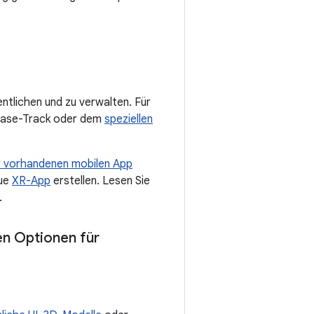
ntlichen und zu verwalten. Für
ease-Track oder dem
speziellen
er vorhandenen mobilen App
eue
XR-App
erstellen. Lesen Sie
.
en Optionen für