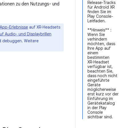
Release-Tracks
ationen zu den Nutzungs- und
für Android XR
finden Sie im
Play Console-
Leitfaden.
 App-Erlebnisse
auf XR‑Headsets
**Hinweis** :
f Audio- und Displaybrillen
Wenn Sie
verhindern
nd debuggen. Weitere
möchten, dass
Ihre App auf
einem
bestimmten
XR‑Headset
verfügbar ist,
beachten Sie,
dass noch nicht
eingeführte
Geräte
möglicherweise
erst kurz vor der
Einführung im
Gerätekatalog
in der Play
Console
sichtbar sind.