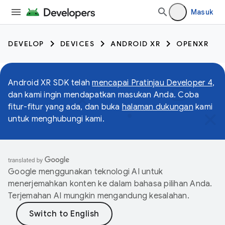
Masuk
DEVELOP
DEVICES
ANDROID XR
OPENXR
Android XR SDK telah
mencapai Pratinjau Developer 4
,
dan kami ingin mendapatkan masukan Anda. Coba
fitur-fitur yang ada, dan buka
halaman dukungan
kami
untuk menghubungi kami.
Google menggunakan teknologi AI untuk
menerjemahkan konten ke dalam bahasa pilihan Anda.
Terjemahan AI mungkin mengandung kesalahan.