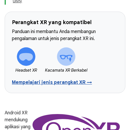
Unity
Perangkat XR yang kompatibel
Panduan ini membantu Anda membangun
pengalaman untuk jenis perangkat XR ini.
Headset XR
Kacamata XR Berkabel
Mempelajari jenis perangkat XR →
Android XR
mendukung
aplikasi yang