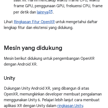
saat ini. Hal ini mencakup waktu frame CPU, waktu
frame GPU, penggunaan GPU, frekuensi CPU, frame
per detik dan
lainnya
.
Lihat
Ringkasan Fitur OpenXR
untuk mengetahui daftar
lengkap fitur dan ekstensi yang didukung.
Mesin yang didukung
Mesin berikut didukung untuk pengembangan OpenXR
dengan Android XR.
Unity
Dukungan Unity Android XR, yang dibangun di atas
OpenXR, memungkinkan developer membuat pengalaman
menggunakan Unity 6. Pelajari lebih lanjut cara membuat
aplikasi XR dengan Unity dalam
ringkasan Unity
.