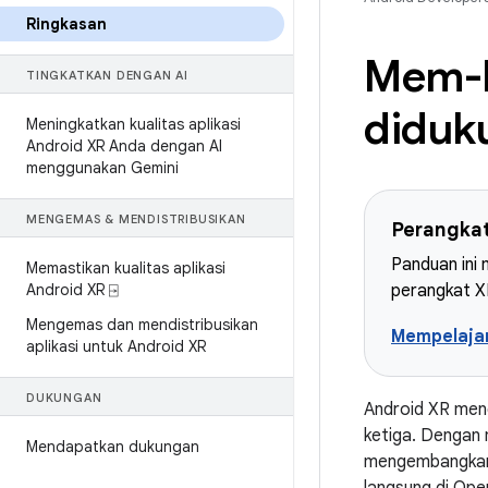
Ringkasan
Mem-b
TINGKATKAN DENGAN AI
diduk
Meningkatkan kualitas aplikasi
Android XR Anda dengan AI
menggunakan Gemini
MENGEMAS & MENDISTRIBUSIKAN
Perangkat
Panduan ini
Memastikan kualitas aplikasi
Android XR ⍈
perangkat XR
Mengemas dan mendistribusikan
Mempelajar
aplikasi untuk Android XR
DUKUNGAN
Android XR men
ketiga. Dengan 
Mendapatkan dukungan
mengembangkan