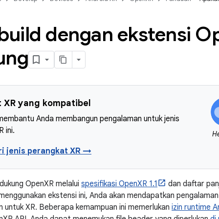
uild dengan ekstensi O
ung
 XR yang kompatibel
 membantu Anda membangun pengalaman untuk jenis
 ini.
H
i jenis perangkat XR →
dukung OpenXR melalui
spesifikasi OpenXR 1.1
dan daftar pan
menggunakan ekstensi ini, Anda akan mendapatkan pengalaman 
 untuk XR. Beberapa kemampuan ini memerlukan
izin runtime 