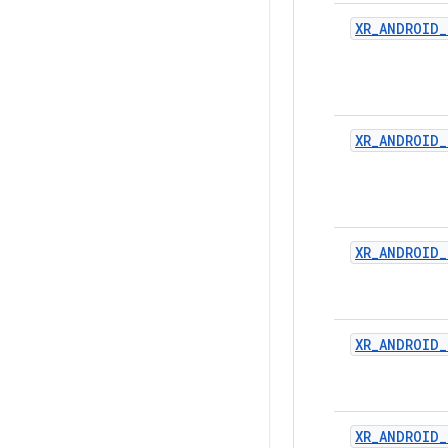
XR_ANDROID_
XR_ANDROID_
XR_ANDROID_
XR_ANDROID
XR_ANDROID_