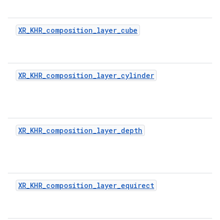
XR_KHR_composition_layer_cube
XR_KHR_composition_layer_cylinder
XR_KHR_composition_layer_depth
XR_KHR_composition_layer_equirect