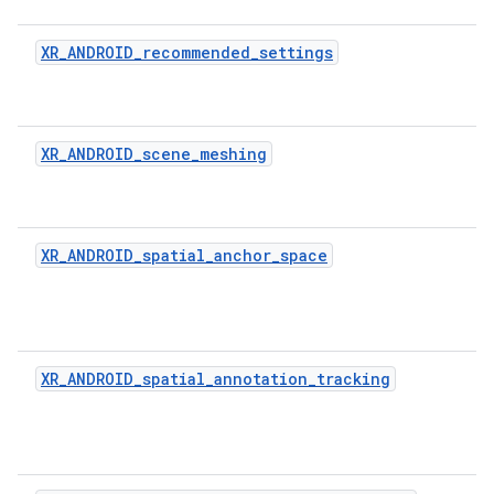
XR_ANDROID_recommended_settings
XR_ANDROID_scene_meshing
XR_ANDROID_spatial_anchor_space
XR_ANDROID_spatial_annotation_tracking