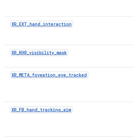
XR_EXT_hand_interaction
XR_KHR_visibility_mask
XR_META_foveation_eye_tracked
XR_FB_hand_tracking_aim