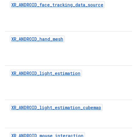
XR_ANDROID_face_tracking_data_source
XR_ANDROID_hand_mesh
XR_ANDROID_light_estimation
XR_ANDROID_light_estimation_cubemap
XR_ANDROID_mouse_interaction