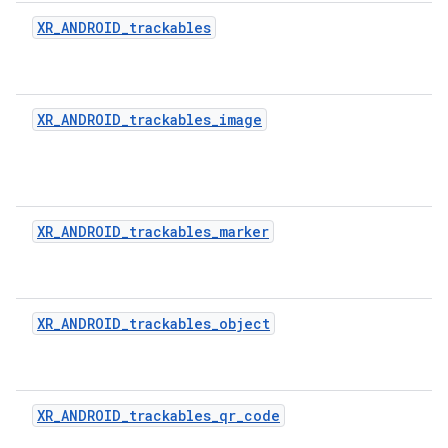
XR_ANDROID_trackables
XR_ANDROID_trackables_image
XR_ANDROID_trackables_marker
XR_ANDROID_trackables_object
XR_ANDROID_trackables_qr_code