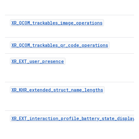
XR_QCOM_trackables_image_operations
XR_QCOM_trackables_qr_code_operations
XR_EXT_user_presence
XR_KHR_extended_struct_name_lengths
XR_EXT_interaction_profile_battery_state_display