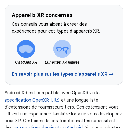
Appareils XR concernés
Ces conseils vous aident à créer des
expériences pour ces types d'appareils XR.
Casques XR
Lunettes XR filaires
En savoir plus sur les types d'appareils XR →
Android XR est compatible avec OpenXR via la
spécification OpenXR 1.1
et une longue liste
d'extensions de fournisseurs tiers. Ces extensions vous
offrent une expérience familière lorsque vous développez
pour XR. Certaines de ces fonctionnalités nécessitent
des
autorisations d'exécution Android
. Si vous souhaitez