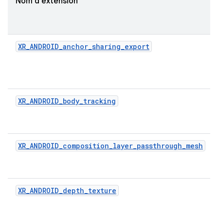
Nom d'extension
XR_ANDROID_anchor_sharing_export
XR_ANDROID_body_tracking
XR_ANDROID_composition_layer_passthrough_mesh
XR_ANDROID_depth_texture