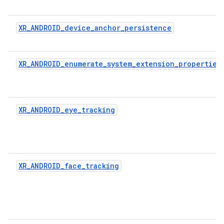
XR_ANDROID_device_anchor_persistence
XR_ANDROID_enumerate_system_extension_properties
XR_ANDROID_eye_tracking
XR_ANDROID_face_tracking